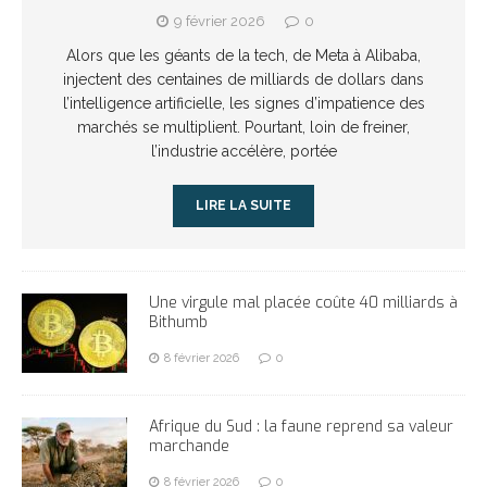
9 février 2026
0
Alors que les géants de la tech, de Meta à Alibaba,
injectent des centaines de milliards de dollars dans
l’intelligence artificielle, les signes d’impatience des
marchés se multiplient. Pourtant, loin de freiner,
l’industrie accélère, portée
LIRE LA SUITE
Une virgule mal placée coûte 40 milliards à
Bithumb
8 février 2026
0
Afrique du Sud : la faune reprend sa valeur
marchande
8 février 2026
0