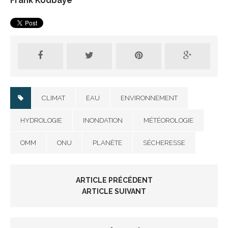
Frank Kodbaye
CLIMAT
EAU
ENVIRONNEMENT
HYDROLOGIE
INONDATION
MÉTÉOROLOGIE
OMM
ONU
PLANÈTE
SÉCHERESSE
ARTICLE PRÉCÉDENT
ARTICLE SUIVANT