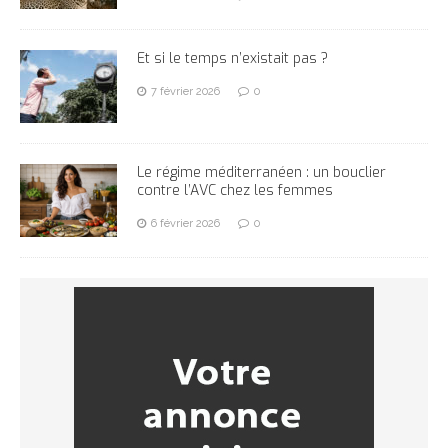
Et si le temps n’existait pas ?
7 février 2026
0
Le régime méditerranéen : un bouclier
contre l’AVC chez les femmes
6 février 2026
0