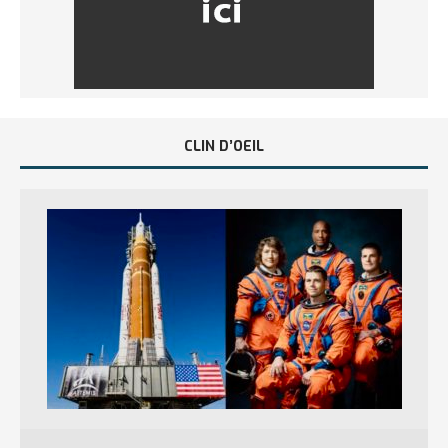
CLIN D’OEIL