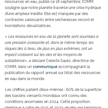
ressources en eau, publié ce 18 septembre, l’OMM
souligne que notre planète traverse une crise hydrique
d’une ampleur inédite. Elle est marquée par des
contrastes saisissants entre sécheresses record et
inondations dévastatrices.
«
Les ressources en eau de la planète sont soumises à
une pression croissante et, dans le même temps, les
risques liés à l’eau, de plus en plus extrêmes, ont un
impact croissant sur les vies et les moyens de
subsistance
», a déclaré Celeste Saulo, directrice de
l’OMM, dans un
communiqué
accompagnant la
publication du rapport annuel sur l’état des ressources
en eau dans le monde.
Les chiffres parlent d’eux-mêmes : 60% de la superficie
des bassins versants mondiaux ont connu des
conditions anormales en 2024. Cette proportion,
identique à celle de 2021 et 2023, révèle une tendance