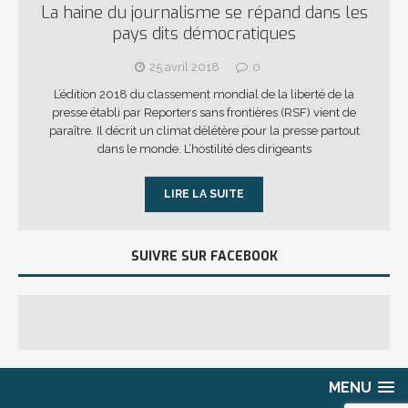
La haine du journalisme se répand dans les
pays dits démocratiques
25 avril 2018
0
L’édition 2018 du classement mondial de la liberté de la
presse établi par Reporters sans frontières (RSF) vient de
paraître. Il décrit un climat délétère pour la presse partout
dans le monde. L’hostilité des dirigeants
LIRE LA SUITE
SUIVRE SUR FACEBOOK
MENU