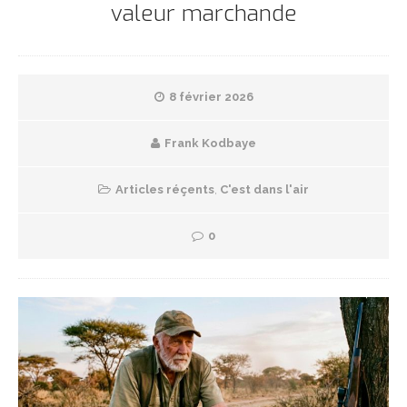
valeur marchande
8 février 2026
Frank Kodbaye
Articles réçents
,
C'est dans l'air
0