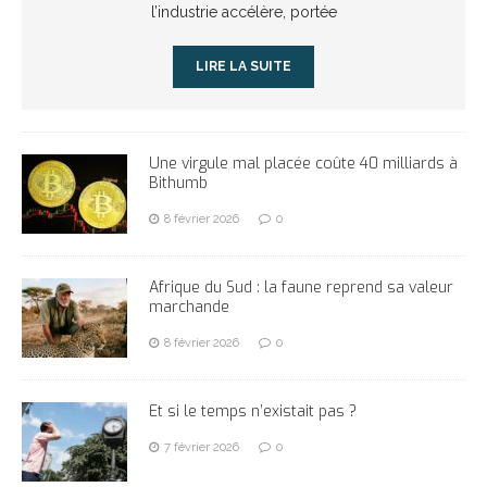
l’industrie accélère, portée
LIRE LA SUITE
Une virgule mal placée coûte 40 milliards à
Bithumb
8 février 2026
0
Afrique du Sud : la faune reprend sa valeur
marchande
8 février 2026
0
Et si le temps n’existait pas ?
7 février 2026
0