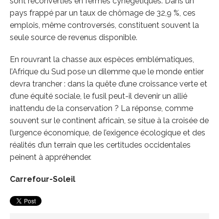
sont reconverties en fermes cynégétiques. Dans un
pays frappé par un taux de chômage de 32,9 %, ces
emplois, même controversés, constituent souvent la
seule source de revenus disponible.
En rouvrant la chasse aux espèces emblématiques,
l’Afrique du Sud pose un dilemme que le monde entier
devra trancher : dans la quête d’une croissance verte et
d’une équité sociale, le fusil peut-il devenir un allié
inattendu de la conservation ? La réponse, comme
souvent sur le continent africain, se situe à la croisée de
l’urgence économique, de l’exigence écologique et des
réalités d’un terrain que les certitudes occidentales
peinent à appréhender.
Carrefour-Soleil