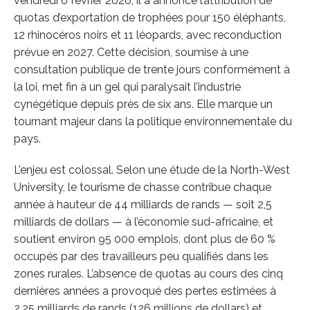
vendredi 6 février 2026, il a annoncé l’attribution de
quotas d’exportation de trophées pour 150 éléphants,
12 rhinocéros noirs et 11 léopards, avec reconduction
prévue en 2027. Cette décision, soumise à une
consultation publique de trente jours conformément à
la loi, met fin à un gel qui paralysait l’industrie
cynégétique depuis près de six ans. Elle marque un
tournant majeur dans la politique environnementale du
pays.
L’enjeu est colossal. Selon une étude de la North-West
University, le tourisme de chasse contribue chaque
année à hauteur de 44 milliards de rands — soit 2,5
milliards de dollars — à l’économie sud-africaine, et
soutient environ 95 000 emplois, dont plus de 60 %
occupés par des travailleurs peu qualifiés dans les
zones rurales. L’absence de quotas au cours des cinq
dernières années a provoqué des pertes estimées à
2,25 milliards de rands (126 millions de dollars) et