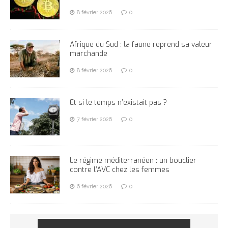
8 février 2026
0
Afrique du Sud : la faune reprend sa valeur
marchande
8 février 2026
0
Et si le temps n’existait pas ?
7 février 2026
0
Le régime méditerranéen : un bouclier
contre l’AVC chez les femmes
6 février 2026
0