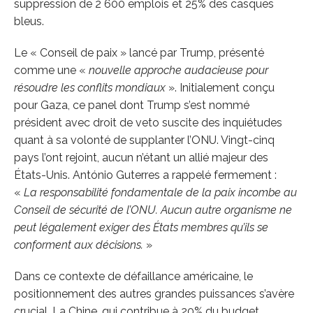
suppression de 2 600 emplois et 25% des casques
bleus.
Le « Conseil de paix » lancé par Trump, présenté
comme une «
nouvelle approche audacieuse pour
résoudre les conflits mondiaux
». Initialement conçu
pour Gaza, ce panel dont Trump s’est nommé
président avec droit de veto suscite des inquiétudes
quant à sa volonté de supplanter l’ONU. Vingt-cinq
pays l’ont rejoint, aucun n’étant un allié majeur des
États-Unis. António Guterres a rappelé fermement :
«
La responsabilité fondamentale de la paix incombe au
Conseil de sécurité de l’ONU. Aucun autre organisme ne
peut légalement exiger des États membres qu’ils se
conforment aux décisions.
»
Dans ce contexte de défaillance américaine, le
positionnement des autres grandes puissances s’avère
crucial. La Chine, qui contribue à 20% du budget