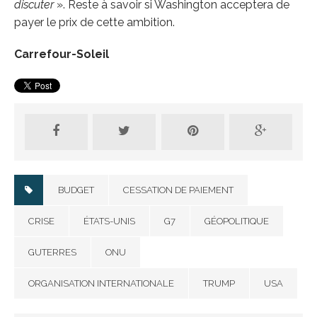
discuter
». Reste à savoir si Washington acceptera de
payer le prix de cette ambition.
Carrefour-Soleil
BUDGET
CESSATION DE PAIEMENT
CRISE
ÉTATS-UNIS
G7
GÉOPOLITIQUE
GUTERRES
ONU
ORGANISATION INTERNATIONALE
TRUMP
USA