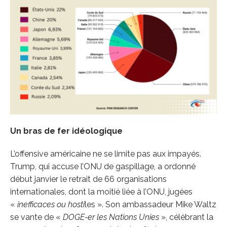
Un bras de fer idéologique
L’offensive américaine ne se limite pas aux impayés.
Trump, qui accuse l’ONU de gaspillage, a ordonné
début janvier le retrait de 66 organisations
internationales, dont la moitié liée à l’ONU, jugées
«
inefficaces ou hosti
les ». Son ambassadeur Mike Waltz
se vante de «
DOGE-er les Nations Unies
», célébrant la