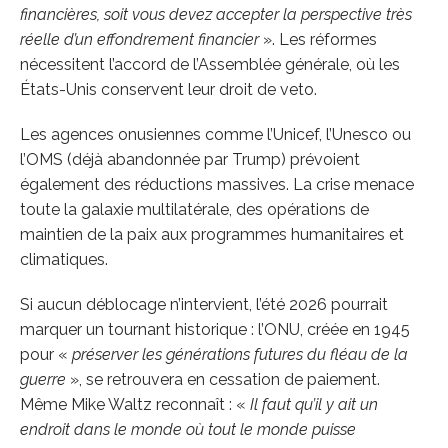
financières, soit vous devez accepter la perspective très
réelle d’un effondrement financier
». Les réformes
nécessitent l’accord de l’Assemblée générale, où les
États-Unis conservent leur droit de veto.
Les agences onusiennes comme l’Unicef, l’Unesco ou
l’OMS (déjà abandonnée par Trump) prévoient
également des réductions massives. La crise menace
toute la galaxie multilatérale, des opérations de
maintien de la paix aux programmes humanitaires et
climatiques.
Si aucun déblocage n’intervient, l’été 2026 pourrait
marquer un tournant historique : l’ONU, créée en 1945
pour «
préserver les générations futures du fléau de la
guerre
», se retrouvera en cessation de paiement.
Même Mike Waltz reconnaît : «
Il faut qu’il y ait un
endroit dans le monde où tout le monde puisse