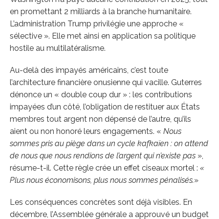
en promettant 2 milliards à la branche humanitaire.
L’administration Trump privilégie une approche «
sélective ». Elle met ainsi en application sa politique
hostile au multilatéralisme.
Au-delà des impayés américains, c’est toute
l’architecture financière onusienne qui vacille. Guterres
dénonce un « double coup dur » : les contributions
impayées d’un côté, l’obligation de restituer aux États
membres tout argent non dépensé de l’autre, qu’ils
aient ou non honoré leurs engagements. «
Nous
sommes pris au piège dans un cycle kafkaïen : on attend
de nous que nous rendions de l’argent qui n’existe pas
»,
résume-t-il. Cette règle crée un effet ciseaux mortel :
«
Plus nous économisons, plus nous sommes pénalisés.
»
Les conséquences concrètes sont déjà visibles. En
décembre, l’Assemblée générale a approuvé un budget