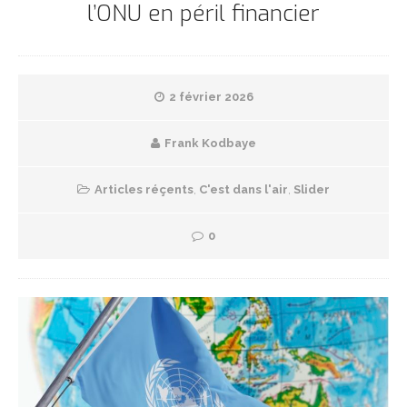
l’ONU en péril financier
2 février 2026
Frank Kodbaye
Articles réçents
,
C'est dans l'air
,
Slider
0