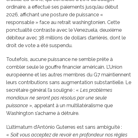
ordinaire, a effectué ses paiements jusqu’au début
2026, affichant une posture de puissance «
responsable » face au retrait washingtonien. Cette
ponctualité contraste avec le Venezuela, deuxième
débiteur avec 38 millions de dollars d’arriérés, dont le
droit de vote a été suspendu.
Toutefois, aucune puissance ne semble prête à
combler seule le gouffre financier américain. L’Union
européenne et les autres membres du G7 maintiennent
leurs contributions sans augmentation substantielle. Le
secrétaire général l’a souligné : «
Les problèmes
mondiaux ne seront pas résolus par une seule
puissance
», appelant à un multilatéralisme que
Washington s’acharne à détruire.
L’ultimatum d’António Guterres est sans ambiguïté :
«
Soit vous acceptez de revoir en profondeur nos règles