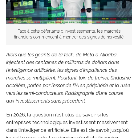
Face à cette déferlante d'investissements, les marchés
financiers commencent à montrer des signes de nervosité.
Alors que les géants de la tech, de Meta à Alibaba,
injectent des centaines de milliards de dollars dans
l’intelligence artificielle, les signes d’impatience des
marchés se multiplient. Pourtant, loin de freiner, l’industrie
accélère, portée par l’essor de l’IA en périphérie et la ruée
vers les semi-conducteurs. Radiographie d’une course
aux investissements sans précédent.
En 2026, la question n’est plus de savoir si les
entreprises technologiques investissent massivement
dans l’intelligence artificielle. Elle est de savoir jusqu’où
ira cette escalade. Les derniers résultats financiers