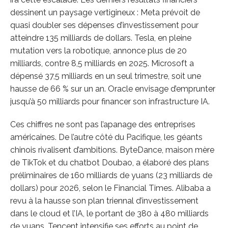
dessinent un paysage vertigineux : Meta prévoit de
quasi doubler ses dépenses d’investissement pour
atteindre 135 milliards de dollars. Tesla, en pleine
mutation vers la robotique, annonce plus de 20
milliards, contre 8,5 milliards en 2025. Microsoft a
dépensé 37,5 milliards en un seul trimestre, soit une
hausse de 66 % sur un an. Oracle envisage d’emprunter
jusqu’à 50 milliards pour financer son infrastructure IA.
Ces chiffres ne sont pas l’apanage des entreprises
américaines. De l’autre côté du Pacifique, les géants
chinois rivalisent d’ambitions. ByteDance, maison mère
de TikTok et du chatbot Doubao, a élaboré des plans
préliminaires de 160 milliards de yuans (23 milliards de
dollars) pour 2026, selon le Financial Times. Alibaba a
revu à la hausse son plan triennal d’investissement
dans le cloud et l’IA, le portant de 380 à 480 milliards
de yuans. Tencent intensifie ses efforts au point de