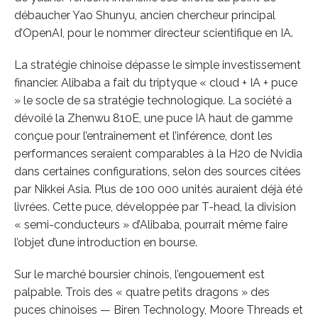
débaucher Yao Shunyu, ancien chercheur principal
d’OpenAI, pour le nommer directeur scientifique en IA.
La stratégie chinoise dépasse le simple investissement
financier. Alibaba a fait du triptyque « cloud + IA + puce
» le socle de sa stratégie technologique. La société a
dévoilé la Zhenwu 810E, une puce IA haut de gamme
conçue pour l’entraînement et l’inférence, dont les
performances seraient comparables à la H20 de Nvidia
dans certaines configurations, selon des sources citées
par Nikkei Asia. Plus de 100 000 unités auraient déjà été
livrées. Cette puce, développée par T-head, la division
« semi-conducteurs » d’Alibaba, pourrait même faire
l’objet d’une introduction en bourse.
Sur le marché boursier chinois, l’engouement est
palpable. Trois des « quatre petits dragons » des
puces chinoises — Biren Technology, Moore Threads et