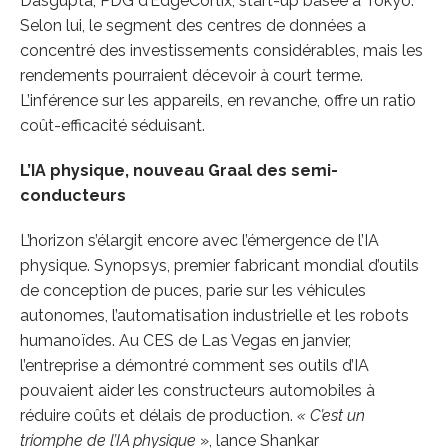
Dasgupta, PDG d’EdgeCortix, start-up basée à Tokyo.
Selon lui, le segment des centres de données a
concentré des investissements considérables, mais les
rendements pourraient décevoir à court terme.
L’inférence sur les appareils, en revanche, offre un ratio
coût-efficacité séduisant.
L’IA physique, nouveau Graal des semi-
conducteurs
L’horizon s’élargit encore avec l’émergence de l’IA
physique. Synopsys, premier fabricant mondial d’outils
de conception de puces, parie sur les véhicules
autonomes, l’automatisation industrielle et les robots
humanoïdes. Au CES de Las Vegas en janvier,
l’entreprise a démontré comment ses outils d’IA
pouvaient aider les constructeurs automobiles à
réduire coûts et délais de production.
« C’est un
triomphe de l’IA physique
», lance Shankar