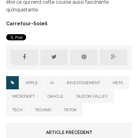
être ce qui rend cette course aussi fascinante
qu’inquiétante.
Carrefour-Soleil
APPLE
IA
INVESTISSEMENT
META
MICROSOFT
ORACLE
SILICON VALLEY
TECH
TECHNO
TIKTOK
ARTICLE PRÉCÉDENT