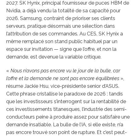
2027. SK Hynix, principal fournisseur de puces HBM de
Nvidia, a déjà vendu la totalité de sa capacité pour
2026. Samsung, contraint de prioriser ses clients
serveurs, pratique désormais une sélection dans
l’attribution de ses commandes. Au CES, SK Hynix a
même remplacé son stand public habituel par un
espace sur invitation — signe que l’offre, et non la
demande, est devenue la variable critique.
«
Nous n’avons pas encore vu le jour de la bulle, car
l’offre et la demande ne sont pas encore équilibrées
»,
résume Jackie Hsu, vice-présidente senior d’ASUS.
Cette phrase cristallise le paradoxe de 2026 : tandis
que les investisseurs s’interrogent sur la rentabilité de
ces investissements titanesques, l’industrie des semi-
conducteurs peine à produire assez pour satisfaire une
demande insatiable. La bulle de l’IA, si elle existe, n’a
pas encore trouvé son point de rupture. Et c’est peut-