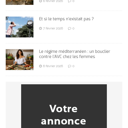
8 février 2026
0
Et si le temps n’existait pas ?
7 février 2026
0
Le régime méditerranéen : un bouclier
contre l’AVC chez les femmes
6 février 2026
0