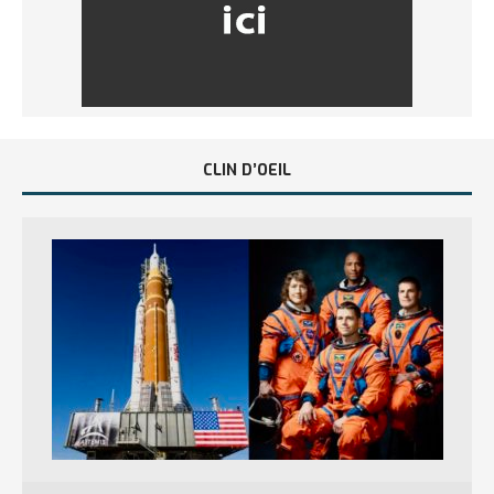
CLIN D’OEIL