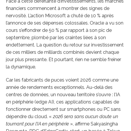
Face à cette déferlante d’investissements, les marchés
financiers commencent à montrer des signes de
nervosité. L’action Microsoft a chuté de 10 % après
l’annonce de ses dépenses colossales. Oracle a vu son
cours s’effondrer de 50 % par rapport à son pic de
septembre, plombé par les craintes liées à son
endettement. La question du retour sur investissement
de ces milliers de milliards combinés devient chaque
jour plus pressante. Et pourtant, rien ne semble freiner
la dynamique.
Car les fabricants de puces voient 2026 comme une
année de rendements exceptionnels. Au-delà des
centres de données, un nouveau territoire s’ouvre : l’IA
en périphérie (edge AI), ces applications capables de
fonctionner directement sur smartphones ou PC sans
dépendre du cloud. «
2026 sera sans aucun doute un
tournant pour l’IA en périphérie
», affirme Sakyasingha