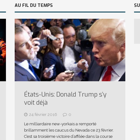
AU FIL DU TEMPS
SU
États-Unis: Donald Trump s’y
voit déjà
24 février 2016
0
Le milliardaire new-yorkais a remporté
brillamment les caucus du Nevada ce 23 février.
C’est sa troisième victoire d’affilée dans la course