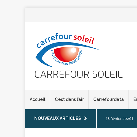
CARREFOUR SOLEIL
Accueil
C’est dans l’air
Carrefourdata
E
NOUVEAUX ARTICLES
[ 8 février 2026 ]