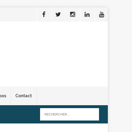
pos
Contact