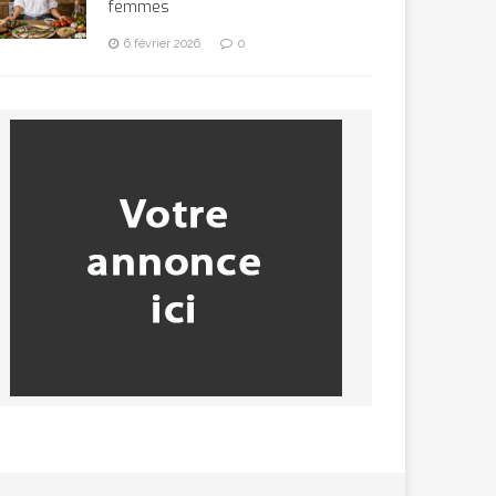
femmes
6 février 2026
0