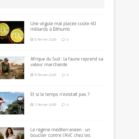
Une virgule mal placée coûte 40
milliards à Bithumb
8 février 2026
0
Afrique du Sud : la faune reprend sa
valeur marchande
8 février 2026
0
Et si le temps n’existait pas ?
7 février 2026
0
Le régime méditerranéen : un
bouclier contre l’AVC chez les