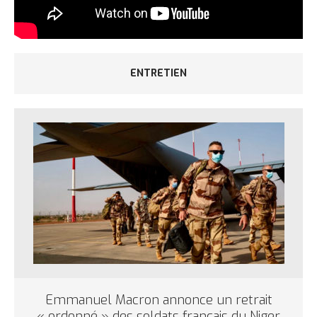
ENTRETIEN
Emmanuel Macron annonce un retrait
« ordonné » des soldats français du Niger