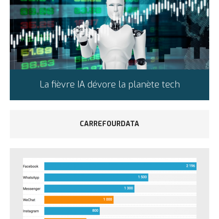
La fièvre IA dévore la planète tech
CARREFOURDATA