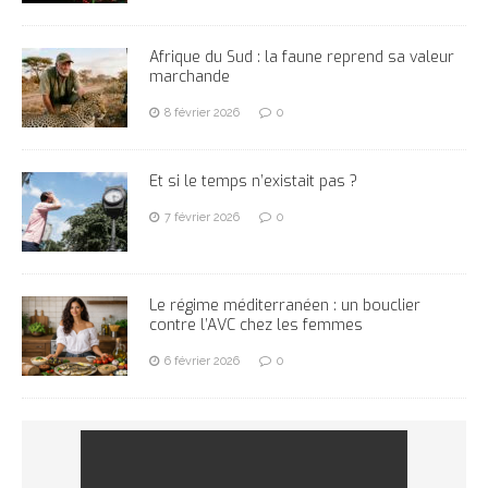
Afrique du Sud : la faune reprend sa valeur
marchande
8 février 2026
0
Et si le temps n’existait pas ?
7 février 2026
0
Le régime méditerranéen : un bouclier
contre l’AVC chez les femmes
6 février 2026
0