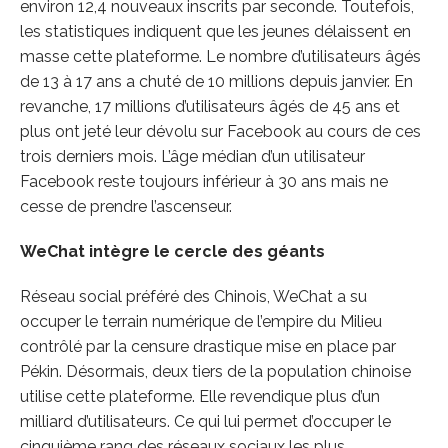
environ 12,4 nouveaux inscrits par seconde. Toutefois,
les statistiques indiquent que les jeunes délaissent en
masse cette plateforme. Le nombre d’utilisateurs âgés
de 13 à 17 ans a chuté de 10 millions depuis janvier. En
revanche, 17 millions d’utilisateurs âgés de 45 ans et
plus ont jeté leur dévolu sur Facebook au cours de ces
trois derniers mois. L’âge médian d’un utilisateur
Facebook reste toujours inférieur à 30 ans mais ne
cesse de prendre l’ascenseur.
WeChat intègre le cercle des géants
Réseau social préféré des Chinois, WeChat a su
occuper le terrain numérique de l’empire du Milieu
contrôlé par la censure drastique mise en place par
Pékin. Désormais, deux tiers de la population chinoise
utilise cette plateforme. Elle revendique plus d’un
milliard d’utilisateurs. Ce qui lui permet d’occuper le
cinquième rang des réseaux sociaux les plus