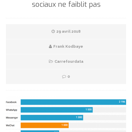
sociaux ne faiblit pas
29 avril 2018
Frank Kodbaye
Carrefourdata
0