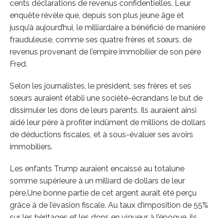
cents déclarations de revenus confidentielles. Leur
enquête révèle que, depuis son plus jeune âge et
jusqu’à aujourd’hui, le milliardaire a bénéficié de manière
frauduleuse, comme ses quatre frères et sœurs, de
revenus provenant de l’empire immobilier de son père
Fred.
Selon les journalistes, le président, ses frères et ses
sœurs auraient établi une société-écrandans le but de
dissimuler les dons de leurs parents. Ils auraient ainsi
aidé leur père à profiter indûment de millions de dollars
de déductions fiscales, et à sous-évaluer ses avoirs
immobiliers.
Les enfants Trump auraient encaissé au totalune
somme supérieure à un milliard de dollars de leur
père.Une bonne partie de cet argent aurait été perçu
grâce à de l’évasion fiscale. Au taux d’imposition de 55%
sur les héritages et les dons en vigueur à l’époque, ils