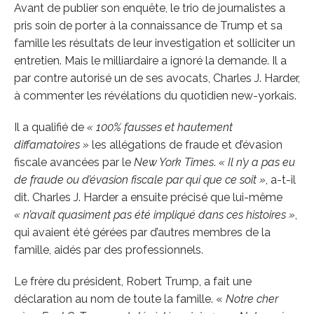
Avant de publier son enquête, le trio de journalistes a
pris soin de porter à la connaissance de Trump et sa
famille les résultats de leur investigation et solliciter un
entretien. Mais le milliardaire a ignoré la demande. Il a
par contre autorisé un de ses avocats, Charles J. Harder,
à commenter les révélations du quotidien new-yorkais.
Il a qualifié de
«
100% fausses et hautement
diffamatoires
»
les allégations de fraude et d’évasion
fiscale avancées par le
New York Times
.
«
Il n’y a pas eu
de fraude ou d’évasion fiscale par qui que ce soit
»
, a-t-il
dit. Charles J. Harder a ensuite précisé que lui-même
«
n’avait quasiment pas été impliqué dans ces histoires
»
,
qui avaient été gérées par d’autres membres de la
famille, aidés par des professionnels.
Le frère du président, Robert Trump, a fait une
déclaration au nom de toute la famille. «
Notre cher