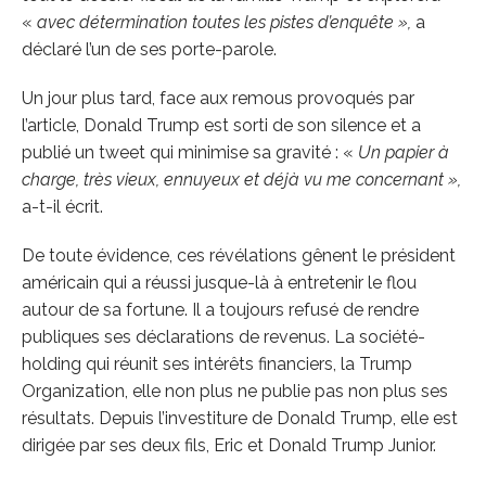
«
avec détermination toutes les pistes d’enquête »,
a
déclaré l’un de ses porte-parole.
Un jour plus tard, face aux remous provoqués par
l’article, Donald Trump est sorti de son silence et a
publié un tweet qui minimise sa gravité : «
Un papier à
charge, très vieux, ennuyeux et déjà vu me concernant »,
a-t-il écrit.
De toute évidence, ces révélations gênent le président
américain qui a réussi jusque-là à entretenir le flou
autour de sa fortune. Il a toujours refusé de rendre
publiques ses déclarations de revenus. La société-
holding qui réunit ses intérêts financiers, la Trump
Organization, elle non plus ne publie pas non plus ses
résultats. Depuis l’investiture de Donald Trump, elle est
dirigée par ses deux fils, Eric et Donald Trump Junior.