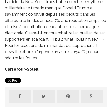
L’article du New York Times bat en brèche le mythe du
milliardaire self made man que Donald Trump a
savamment construit depuis ses débuts dans les
affaires, à la fin des années 70. Une réputation amplifiée
et mise à contribution pendant toute sa campagne
électorale. Osera-t-il encore rebattre les oreilles de ses
supporters en scandant « I built what I built myself » ?
Pour les élections de mi-mandat qui approchent, il
devrait élaborer d’urgence un autre
storytelling
pour
séduire les foules.
Carrefour-Soleil