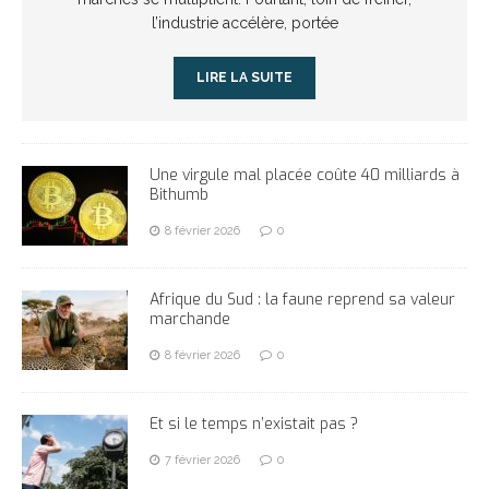
l’industrie accélère, portée
LIRE LA SUITE
Une virgule mal placée coûte 40 milliards à
Bithumb
8 février 2026
0
Afrique du Sud : la faune reprend sa valeur
marchande
8 février 2026
0
Et si le temps n’existait pas ?
7 février 2026
0