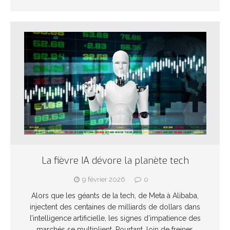
La fièvre IA dévore la planète tech
9 février 2026
0
Alors que les géants de la tech, de Meta à Alibaba,
injectent des centaines de milliards de dollars dans
l’intelligence artificielle, les signes d’impatience des
marchés se multiplient. Pourtant, loin de freiner,