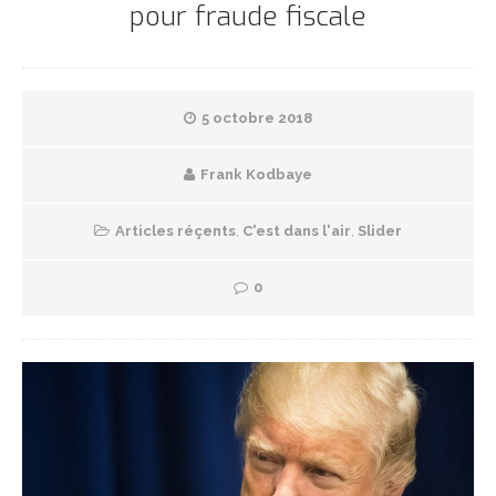
pour fraude fiscale
5 octobre 2018
Frank Kodbaye
Articles réçents
,
C'est dans l'air
,
Slider
0