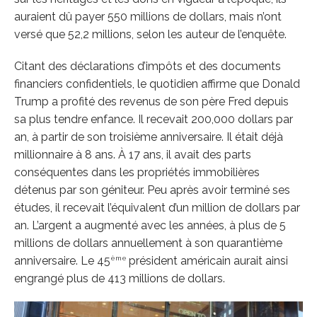
auraient dû payer 550 millions de dollars, mais n’ont
versé que 52,2 millions, selon les auteur de l’enquête.
Citant des déclarations d’impôts et des documents
financiers confidentiels, le quotidien affirme que Donald
Trump a profité des revenus de son père Fred depuis
sa plus tendre enfance. Il recevait 200,000 dollars par
an, à partir de son troisième anniversaire. Il était déjà
millionnaire à 8 ans. À 17 ans, il avait des parts
conséquentes dans les propriétés immobilières
détenus par son géniteur. Peu après avoir terminé ses
études, il recevait l’équivalent d’un million de dollars par
an. L’argent a augmenté avec les années, à plus de 5
millions de dollars annuellement à son quarantième
ème
anniversaire. Le 45
président américain aurait ainsi
engrangé plus de 413 millions de dollars.