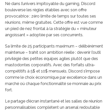
Né dans l’univers impitoyable du gaming, Discord
bouleverse les règles établies avec son offre
provocatrice : zéro limite de temps sur toutes ses
réunions, même gratuites. Cette offre est vue comme
un pied de nez frontal à la stratégie du « minuteur
angoissant » adoptée par ses concurrents.
Sa limite de 25 participants maximum – délibérément
maintenue – trahit son ambition réelle : devenir l’outil
privilégié des petites équipes agiles plutôt que des
mastodontes corporatifs. Avec des forfaits ultra-
compétitifs à 5$ et 10$ mensuels, Discord s’impose
comme le choix économique par excellence dans un
marché où chaque fonctionnalité se monnaie au prix
fort.
Le partage d’écran instantané et les salles de réunion
personnalisables complètent un arsenal redoutable