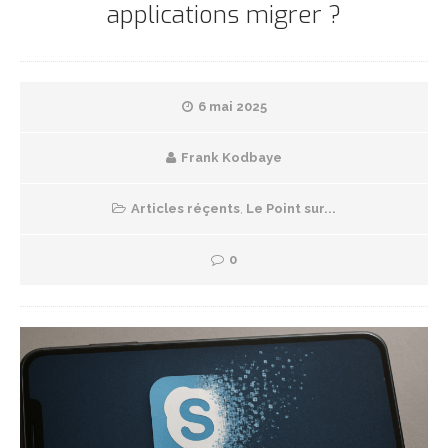
applications migrer ?
6 mai 2025
Frank Kodbaye
Articles réçents
,
Le Point sur...
0