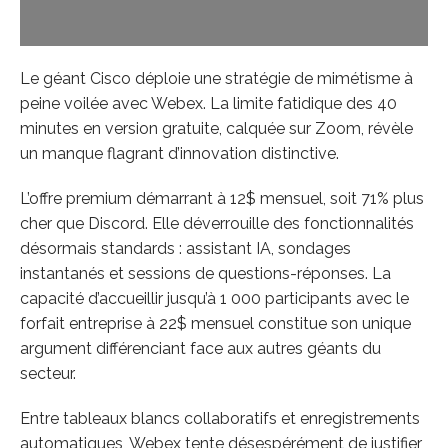
Le géant Cisco déploie une stratégie de mimétisme à
peine voilée avec Webex. La limite fatidique des 40
minutes en version gratuite, calquée sur Zoom, révèle
un manque flagrant d’innovation distinctive.
L’offre premium démarrant à 12$ mensuel, soit 71% plus
cher que Discord. Elle déverrouille des fonctionnalités
désormais standards : assistant IA, sondages
instantanés et sessions de questions-réponses. La
capacité d’accueillir jusqu’à 1 000 participants avec le
forfait entreprise à 22$ mensuel constitue son unique
argument différenciant face aux autres géants du
secteur.
Entre tableaux blancs collaboratifs et enregistrements
automatiques, Webex tente désespérément de justifier