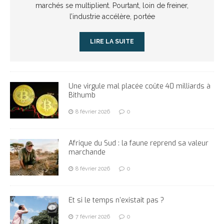
marchés se multiplient. Pourtant, loin de freiner,
l’industrie accélère, portée
LIRE LA SUITE
Une virgule mal placée coûte 40 milliards à
Bithumb
8 février 2026
0
Afrique du Sud : la faune reprend sa valeur
marchande
8 février 2026
0
Et si le temps n’existait pas ?
7 février 2026
0