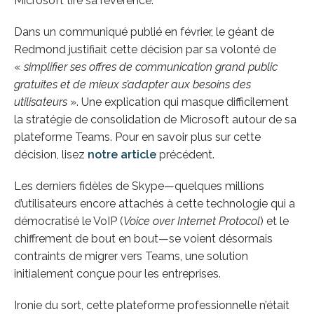
Microsoft tire sa révérence.
Dans un communiqué publié en février, le géant de
Redmond justifiait cette décision par sa volonté de
«
simplifier ses offres de communication grand public
gratuites et de mieux s’adapter aux besoins des
utilisateurs
». Une explication qui masque difficilement
la stratégie de consolidation de Microsoft autour de sa
plateforme Teams. Pour en savoir plus sur cette
décision, lisez
notre article
précédent.
Les derniers fidèles de Skype—quelques millions
d’utilisateurs encore attachés à cette technologie qui a
démocratisé le VoIP (
Voice over Internet Protocol
) et le
chiffrement de bout en bout—se voient désormais
contraints de migrer vers Teams, une solution
initialement conçue pour les entreprises.
Ironie du sort, cette plateforme professionnelle n’était