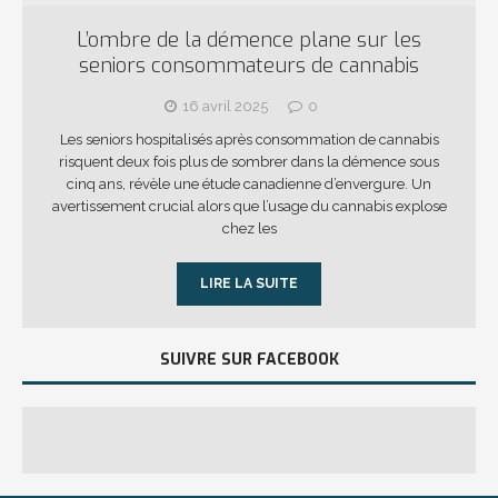
L’ombre de la démence plane sur les
seniors consommateurs de cannabis
16 avril 2025
0
Les seniors hospitalisés après consommation de cannabis
risquent deux fois plus de sombrer dans la démence sous
cinq ans, révèle une étude canadienne d’envergure. Un
avertissement crucial alors que l’usage du cannabis explose
chez les
LIRE LA SUITE
SUIVRE SUR FACEBOOK