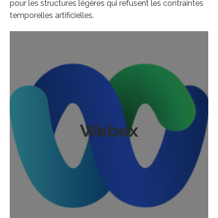
pour les structures légères qui refusent les contraintes
temporelles artificielles.
Webex