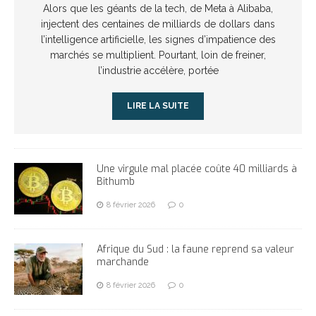
Alors que les géants de la tech, de Meta à Alibaba,
injectent des centaines de milliards de dollars dans
l’intelligence artificielle, les signes d’impatience des
marchés se multiplient. Pourtant, loin de freiner,
l’industrie accélère, portée
LIRE LA SUITE
Une virgule mal placée coûte 40 milliards à
Bithumb
8 février 2026
0
Afrique du Sud : la faune reprend sa valeur
marchande
8 février 2026
0