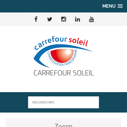
MENU
CARREFOUR SOLEIL
Zoom