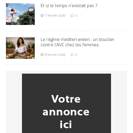
Et si le temps n’existait pas ?
7 février 2026
0
Le régime méditerranéen : un bouclier
contre l’AVC chez les femmes
6 février 2026
0