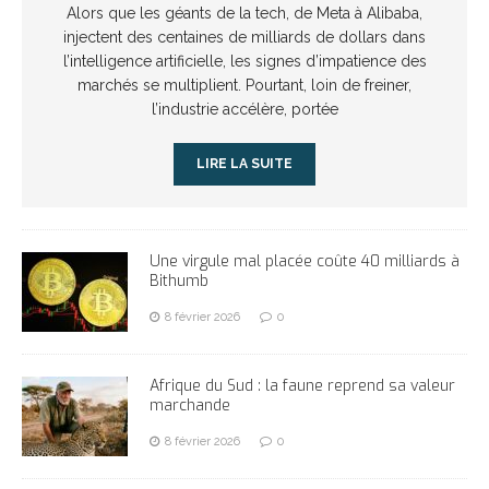
Alors que les géants de la tech, de Meta à Alibaba,
injectent des centaines de milliards de dollars dans
l’intelligence artificielle, les signes d’impatience des
marchés se multiplient. Pourtant, loin de freiner,
l’industrie accélère, portée
LIRE LA SUITE
Une virgule mal placée coûte 40 milliards à
Bithumb
8 février 2026
0
Afrique du Sud : la faune reprend sa valeur
marchande
8 février 2026
0