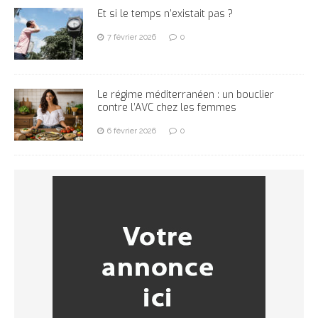
Et si le temps n’existait pas ?
7 février 2026
0
Le régime méditerranéen : un bouclier
contre l’AVC chez les femmes
6 février 2026
0