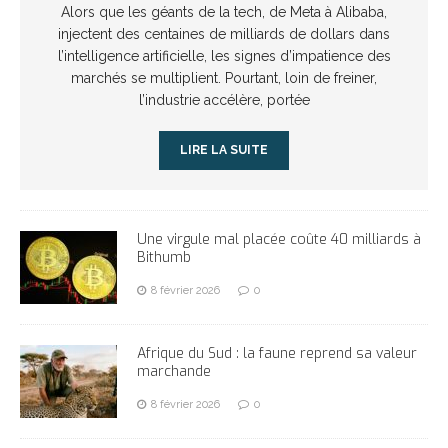
Alors que les géants de la tech, de Meta à Alibaba,
injectent des centaines de milliards de dollars dans
l’intelligence artificielle, les signes d’impatience des
marchés se multiplient. Pourtant, loin de freiner,
l’industrie accélère, portée
LIRE LA SUITE
Une virgule mal placée coûte 40 milliards à
Bithumb
8 février 2026
0
Afrique du Sud : la faune reprend sa valeur
marchande
8 février 2026
0