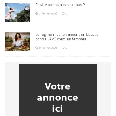
Et si le temps n’existait pas ?
7 février 2026
0
Le régime méditerranéen : un bouclier
contre l’AVC chez les femmes
6 février 2026
0