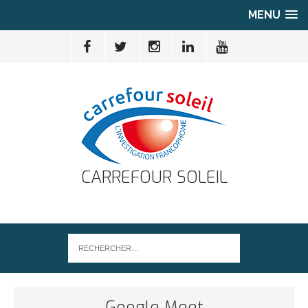
MENU
CARREFOUR SOLEIL
Google Meet