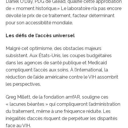
Daniel O’Day, PDG de Gilead, qualifie cette approbation
de « moment historique.» Le laboratoire n’a pas encore
dévoilé le prix de ce traitement, facteur déterminant
pour son accessibilité mondiale.
Les défis de l’accès universel
Malgré cet optimisme, des obstacles majeurs
subsistent. Aux États-Unis, les coupes budgétaires
dans les agences de santé publique et Medicaid
compliquent l’accès aux soins. À l’international, la
réduction de l’aide américaine contre le VIH assombrit
les perspectives.
Greg Millett, de la fondation amfAR, souligne ces
« lacunes béantes » qui compliqueront l’administration
du traitement, même à une fréquence réduite. Les
inégalités d’accès risquent de perpétuer les disparités
face au VIH.