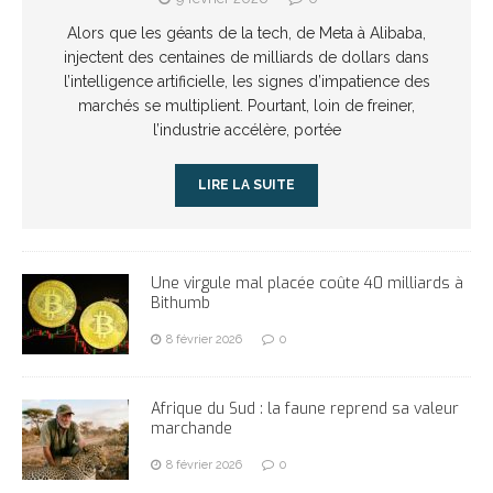
Alors que les géants de la tech, de Meta à Alibaba,
injectent des centaines de milliards de dollars dans
l’intelligence artificielle, les signes d’impatience des
marchés se multiplient. Pourtant, loin de freiner,
l’industrie accélère, portée
LIRE LA SUITE
Une virgule mal placée coûte 40 milliards à
Bithumb
8 février 2026
0
Afrique du Sud : la faune reprend sa valeur
marchande
8 février 2026
0