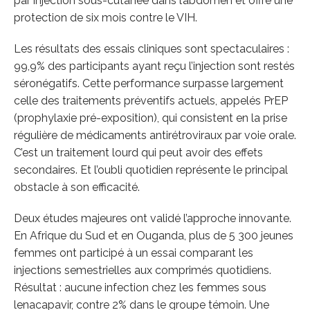
par injection sous-cutanée dans l’abdomen et offre une
protection de six mois contre le VIH.
Les résultats des essais cliniques sont spectaculaires :
99,9% des participants ayant reçu l’injection sont restés
séronégatifs. Cette performance surpasse largement
celle des traitements préventifs actuels, appelés PrEP
(prophylaxie pré-exposition), qui consistent en la prise
régulière de médicaments antirétroviraux par voie orale.
C’est un traitement lourd qui peut avoir des effets
secondaires. Et l’oubli quotidien représente le principal
obstacle à son efficacité.
Deux études majeures ont validé l’approche innovante.
En Afrique du Sud et en Ouganda, plus de 5 300 jeunes
femmes ont participé à un essai comparant les
injections semestrielles aux comprimés quotidiens.
Résultat : aucune infection chez les femmes sous
lenacapavir, contre 2% dans le groupe témoin. Une