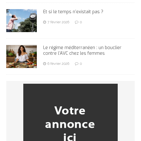
Et si le temps n’existait pas ?
7 février 2026
0
Le régime méditerranéen : un bouclier
contre l’AVC chez les femmes
6 février 2026
0