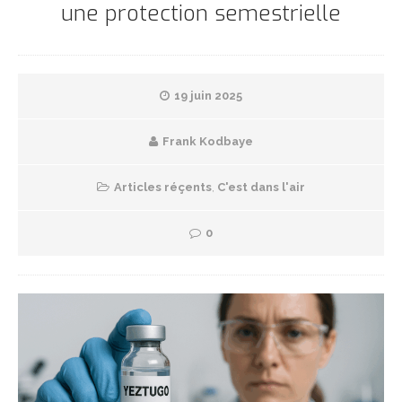
une protection semestrielle
19 juin 2025
Frank Kodbaye
Articles réçents
,
C'est dans l'air
0