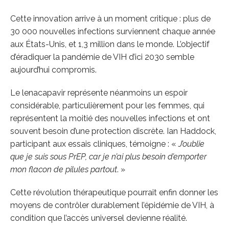
Cette innovation arrive à un moment critique : plus de
30 000 nouvelles infections surviennent chaque année
aux États-Unis, et 1,3 million dans le monde. L’objectif
d’éradiquer la pandémie de VIH d’ici 2030 semble
aujourd’hui compromis.
Le lenacapavir représente néanmoins un espoir
considérable, particulièrement pour les femmes, qui
représentent la moitié des nouvelles infections et ont
souvent besoin d’une protection discrète. Ian Haddock,
participant aux essais cliniques, témoigne : «
J’oublie
que je suis sous PrEP, car je n’ai plus besoin d’emporter
mon flacon de pilules partout
. »
Cette révolution thérapeutique pourrait enfin donner les
moyens de contrôler durablement l’épidémie de VIH, à
condition que l’accès universel devienne réalité.