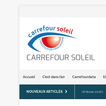
CARREFOUR SOLEIL
Accueil
C’est dans l’air
Carrefourdata
E
NOUVEAUX ARTICLES
[ 8 février 2026 ]