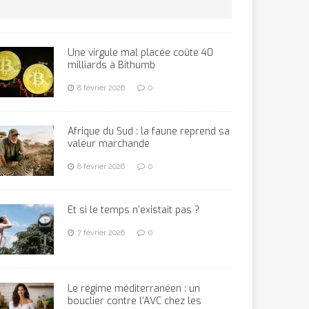
Une virgule mal placée coûte 40
milliards à Bithumb
8 février 2026
0
Afrique du Sud : la faune reprend sa
valeur marchande
8 février 2026
0
Et si le temps n’existait pas ?
7 février 2026
0
Le régime méditerranéen : un
bouclier contre l’AVC chez les