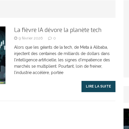
TICLES RÉÇENTS
Afrique du Sud : la faune reprend sa valeur
La fièvre IA dévore la planète tech
ARTICLES RÉÇENTS
9 février 2026
0
Alors que les géants de la tech, de Meta à Alibaba,
injectent des centaines de milliards de dollars dans
Et si le temps n’existait pas ?
ARTICLES RÉÇENTS
l’intelligence artificielle, les signes d’impatience des
marchés se multiplient. Pourtant, loin de freiner,
Le régime méditerranéen : un bouclier contre
l’industrie accélère, portée
LIRE LA SUITE
es femmes
ARTICLES RÉÇENTS
Énergie solaire : l’Afrique passe de la pénurie à
RTICLES RÉÇENTS