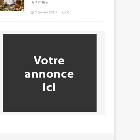
femmes
6 février 2026
0