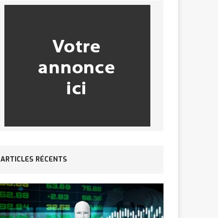
ARTICLES RÉCENTS