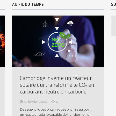
AU FIL DU TEMPS
SU
Cambridge invente un réacteur
solaire qui transforme le CO₂ en
carburant neutre en carbone
17 février 2025
0
Des scientifiques britanniques ont mis au point
un réacteur solaire capable de transformer le