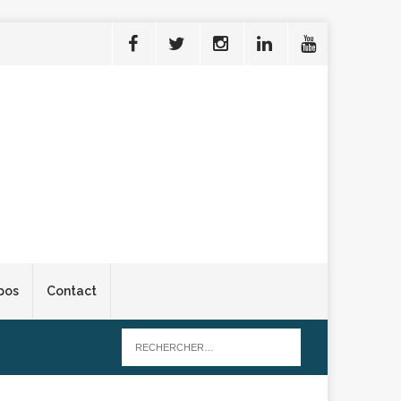
pos
Contact