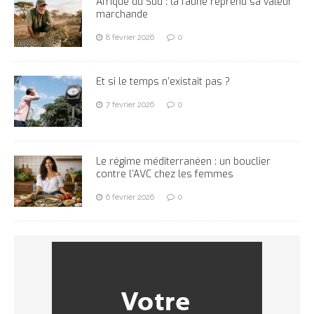
Afrique du Sud : la faune reprend sa valeur
marchande
8 février 2026
0
Et si le temps n’existait pas ?
7 février 2026
0
Le régime méditerranéen : un bouclier
contre l’AVC chez les femmes
6 février 2026
0