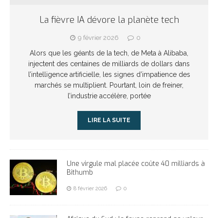
La fièvre IA dévore la planète tech
9 février 2026
0
Alors que les géants de la tech, de Meta à Alibaba,
injectent des centaines de milliards de dollars dans
l’intelligence artificielle, les signes d’impatience des
marchés se multiplient. Pourtant, loin de freiner,
l’industrie accélère, portée
LIRE LA SUITE
Une virgule mal placée coûte 40 milliards à
Bithumb
8 février 2026
0