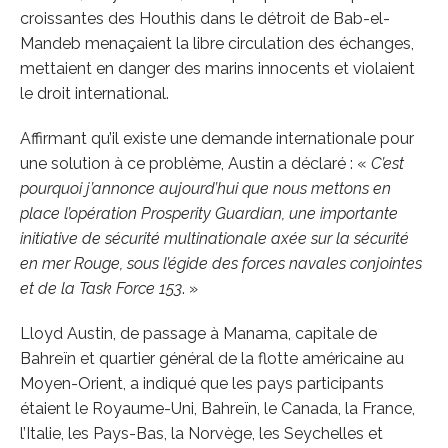
croissantes des Houthis dans le détroit de Bab-el-
Mandeb menaçaient la libre circulation des échanges,
mettaient en danger des marins innocents et violaient
le droit international.
Affirmant qu’il existe une demande internationale pour
une solution à ce problème, Austin a déclaré : «
C’est
pourquoi j’annonce aujourd’hui que nous mettons en
place l’opération Prosperity Guardian, une importante
initiative de sécurité multinationale axée sur la sécurité
en mer Rouge, sous l’égide des forces navales conjointes
et de la Task Force 153
. »
Lloyd Austin, de passage à Manama, capitale de
Bahreïn et quartier général de la flotte américaine au
Moyen-Orient, a indiqué que les pays participants
étaient le Royaume-Uni, Bahreïn, le Canada, la France,
l’Italie, les Pays-Bas, la Norvège, les Seychelles et