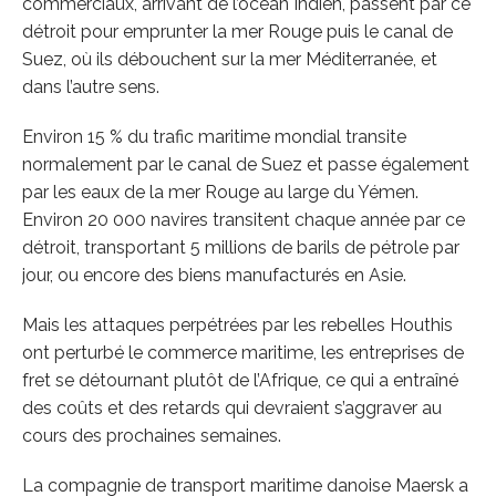
commerciaux, arrivant de l’océan Indien, passent par ce
détroit pour emprunter la mer Rouge puis le canal de
Suez, où ils débouchent sur la mer Méditerranée, et
dans l’autre sens.
Environ 15 % du trafic maritime mondial transite
normalement par le canal de Suez et passe également
par les eaux de la mer Rouge au large du Yémen.
Environ 20 000 navires transitent chaque année par ce
détroit, transportant 5 millions de barils de pétrole par
jour, ou encore des biens manufacturés en Asie.
Mais les attaques perpétrées par les rebelles Houthis
ont perturbé le commerce maritime, les entreprises de
fret se détournant plutôt de l’Afrique, ce qui a entraîné
des coûts et des retards qui devraient s’aggraver au
cours des prochaines semaines.
La compagnie de transport maritime danoise Maersk a