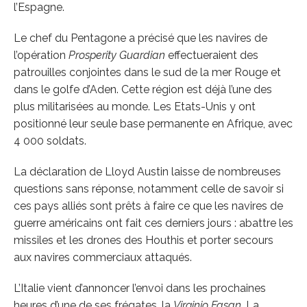
l’Espagne.
Le chef du Pentagone a précisé que les navires de
l’opération
Prosperity Guardian
effectueraient des
patrouilles conjointes dans le sud de la mer Rouge et
dans le golfe d’Aden. Cette région est déjà l’une des
plus militarisées au monde. Les Etats-Unis y ont
positionné leur seule base permanente en Afrique, avec
4 000 soldats.
La déclaration de Lloyd Austin laisse de nombreuses
questions sans réponse, notamment celle de savoir si
ces pays alliés sont prêts à faire ce que les navires de
guerre américains ont fait ces derniers jours : abattre les
missiles et les drones des Houthis et porter secours
aux navires commerciaux attaqués.
L’Italie vient d’annoncer l’envoi dans les prochaines
heures d’une de ses frégates, la
Virginio Fasan
. La