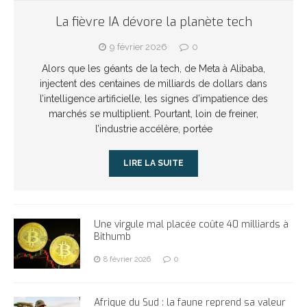
La fièvre IA dévore la planète tech
9 février 2026
0
Alors que les géants de la tech, de Meta à Alibaba,
injectent des centaines de milliards de dollars dans
l’intelligence artificielle, les signes d’impatience des
marchés se multiplient. Pourtant, loin de freiner,
l’industrie accélère, portée
LIRE LA SUITE
Une virgule mal placée coûte 40 milliards à
Bithumb
8 février 2026
0
Afrique du Sud : la faune reprend sa valeur