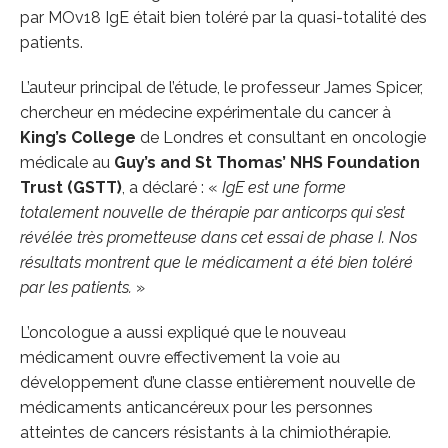
par MOv18 IgE était bien toléré par la quasi-totalité des
patients.
L’auteur principal de l’étude, le professeur James Spicer,
chercheur en médecine expérimentale du cancer à
King’s College
de Londres et consultant en oncologie
médicale au
Guy’s and St Thomas’ NHS Foundation
Trust (GSTT)
, a déclaré : «
IgE est une forme
totalement nouvelle de thérapie par anticorps qui s’est
révélée très prometteuse dans cet essai de phase I. Nos
résultats montrent que le médicament a été bien toléré
par les patients.
»
L’oncologue a aussi expliqué que le nouveau
médicament ouvre effectivement la voie au
développement d’une classe entièrement nouvelle de
médicaments anticancéreux pour les personnes
atteintes de cancers résistants à la chimiothérapie.