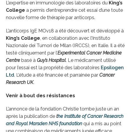
L’expertise en immunologie des laboratoires du
King’s
College
a permis d’entreprendre cet essai d’une toute
nouvelle forme de thérapie par anticorps.
L’anticorps IgE MOv18 a été découvert et développé à
King’s College
, en collaboration avec l’Instituto
Nazionale dei Tumori de Milan (IRCCS), en Italie. Il a été
testé cliniquement par l’
Experimental Cancer Medicine
Centre
basé à
Guy’s Hospital
. Le médicament utilisé
pour l’essai est la propriété des laboratoires
Epsilogen
Ltd
. L’étude a été financée et parrainée par
Cancer
Research UK
.
Venir à bout des résistances
L’annonce de la fondation Christie tombe juste un an
après la publication de
t
he Institute of Cancer Research
and Royal Marsden NHS foundation
qui a mis au point
une combinaison de médicaments jugée efficace