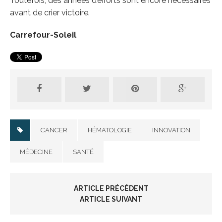
Toutefois, des années d’efforts sont encore nécessaires
avant de crier victoire.
Carrefour-Soleil
CANCER
HÉMATOLOGIE
INNOVATION
MÉDECINE
SANTÉ
ARTICLE PRÉCÉDENT
ARTICLE SUIVANT