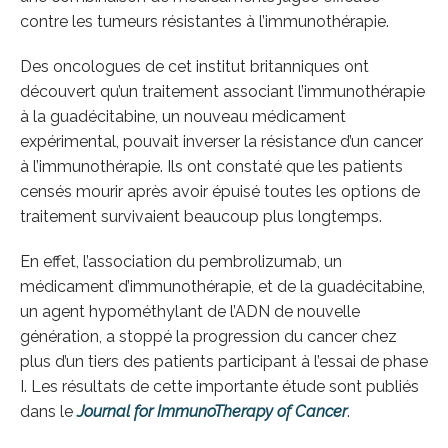
contre les tumeurs résistantes à l’immunothérapie.
Des oncologues de cet institut britanniques ont
découvert qu’un traitement associant l’immunothérapie
à la guadécitabine, un nouveau médicament
expérimental, pouvait inverser la résistance d’un cancer
à l’immunothérapie. Ils ont constaté que les patients
censés mourir après avoir épuisé toutes les options de
traitement survivaient beaucoup plus longtemps.
En effet, l’association du pembrolizumab, un
médicament d’immunothérapie, et de la guadécitabine,
un agent hypométhylant de l’ADN de nouvelle
génération, a stoppé la progression du cancer chez
plus d’un tiers des patients participant à l’essai de phase
I. Les résultats de cette importante étude sont publiés
dans le
Journal for ImmunoTherapy of Cancer
.