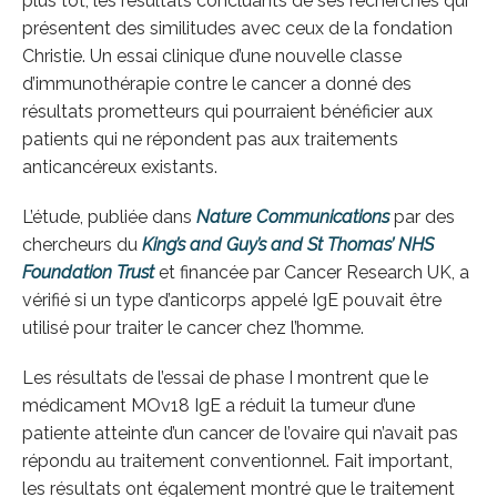
plus tôt, les résultats concluants de ses recherches qui
présentent des similitudes avec ceux de la fondation
Christie. Un essai clinique d’une nouvelle classe
d’immunothérapie contre le cancer a donné des
résultats prometteurs qui pourraient bénéficier aux
patients qui ne répondent pas aux traitements
anticancéreux existants.
L’étude, publiée dans
Nature Communications
par des
chercheurs du
King’s and Guy’s and St Thomas’ NHS
Foundation Trust
et financée par Cancer Research UK, a
vérifié si un type d’anticorps appelé IgE pouvait être
utilisé pour traiter le cancer chez l’homme.
Les résultats de l’essai de phase I montrent que le
médicament MOv18 IgE a réduit la tumeur d’une
patiente atteinte d’un cancer de l’ovaire qui n’avait pas
répondu au traitement conventionnel. Fait important,
les résultats ont également montré que le traitement