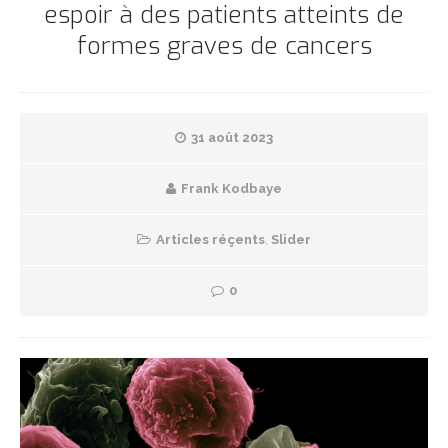
espoir à des patients atteints de
formes graves de cancers
31 août 2023
Frank Kodbaye
Articles réçents
,
Slider
0