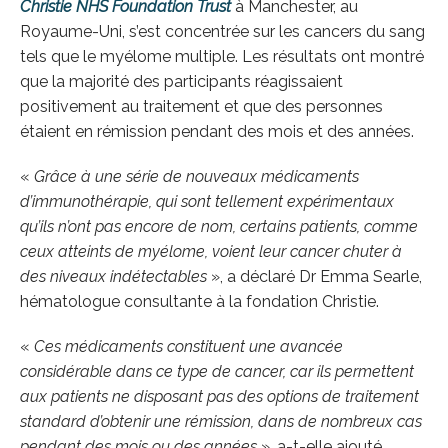
Christie NHS Foundation Trust
à Manchester, au
Royaume-Uni, s’est concentrée sur les cancers du sang
tels que le myélome multiple. Les résultats ont montré
que la majorité des participants réagissaient
positivement au traitement et que des personnes
étaient en rémission pendant des mois et des années.
«
Grâce à une série de nouveaux médicaments
d’immunothérapie, qui sont tellement expérimentaux
qu’ils n’ont pas encore de nom, certains patients, comme
ceux atteints de myélome, voient leur cancer chuter à
des niveaux indétectables
», a déclaré Dr Emma Searle,
hématologue consultante à la fondation Christie.
«
Ces médicaments constituent une avancée
considérable dans ce type de cancer, car ils permettent
aux patients ne disposant pas des options de traitement
standard d’obtenir une rémission, dans de nombreux cas
pendant des mois ou des années
», a-t-elle ajouté.