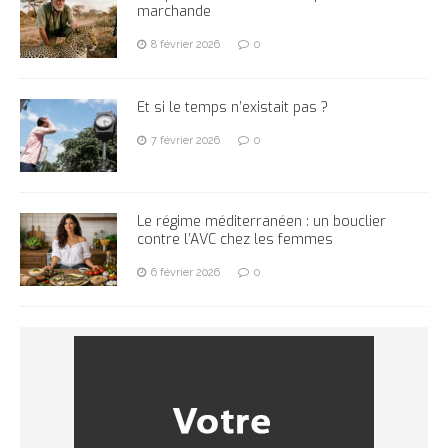
marchande
8 février 2026
0
Et si le temps n’existait pas ?
7 février 2026
0
Le régime méditerranéen : un bouclier
contre l’AVC chez les femmes
6 février 2026
0