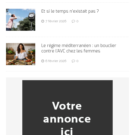
Et si le temps n’existait pas ?
7 février 2026
0
Le régime méditerranéen : un bouclier
contre l’AVC chez les femmes
6 février 2026
0