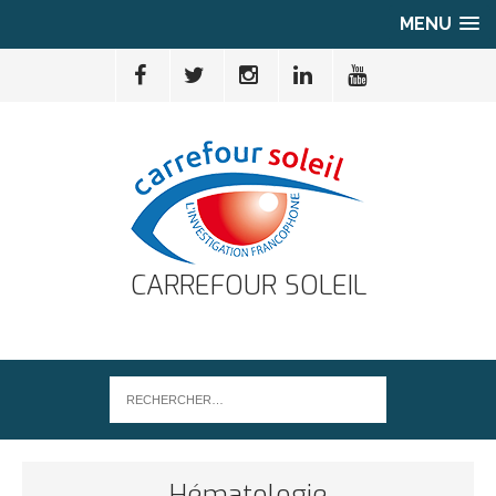
MENU
CARREFOUR SOLEIL
Hématologie