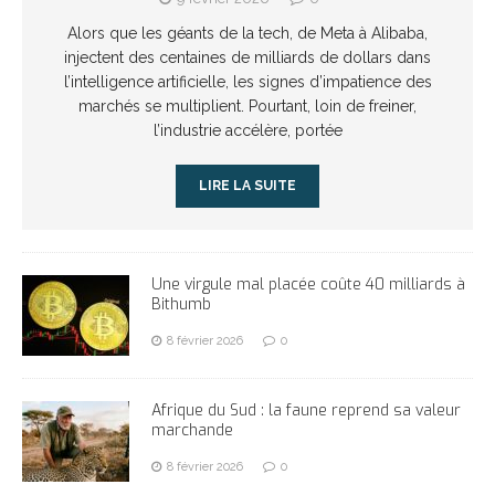
Alors que les géants de la tech, de Meta à Alibaba,
injectent des centaines de milliards de dollars dans
l’intelligence artificielle, les signes d’impatience des
marchés se multiplient. Pourtant, loin de freiner,
l’industrie accélère, portée
LIRE LA SUITE
Une virgule mal placée coûte 40 milliards à
Bithumb
8 février 2026
0
Afrique du Sud : la faune reprend sa valeur
marchande
8 février 2026
0