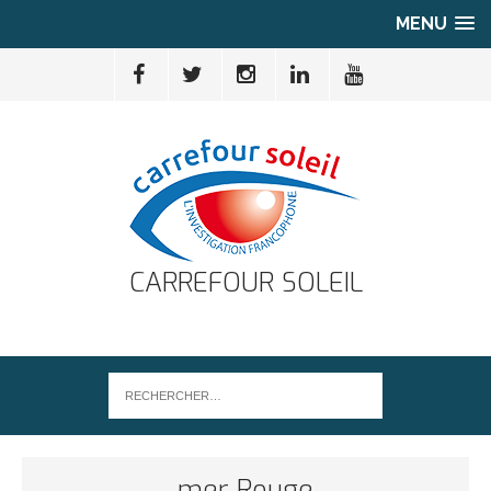
MENU
CARREFOUR SOLEIL
mer Rouge