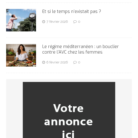
Et si le temps n’existait pas ?
7 février 2026
0
Le régime méditerranéen : un bouclier
contre l’AVC chez les femmes
6 février 2026
0