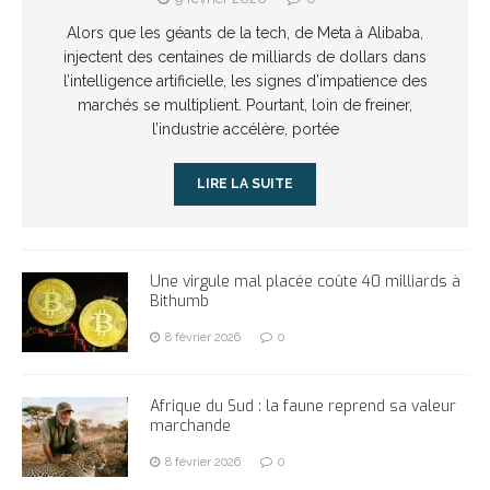
Alors que les géants de la tech, de Meta à Alibaba,
injectent des centaines de milliards de dollars dans
l’intelligence artificielle, les signes d’impatience des
marchés se multiplient. Pourtant, loin de freiner,
l’industrie accélère, portée
LIRE LA SUITE
Une virgule mal placée coûte 40 milliards à
Bithumb
8 février 2026
0
Afrique du Sud : la faune reprend sa valeur
marchande
8 février 2026
0