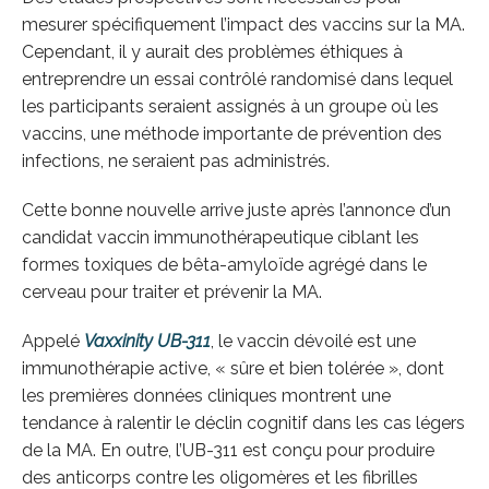
mesurer spécifiquement l’impact des vaccins sur la MA.
Cependant, il y aurait des problèmes éthiques à
entreprendre un essai contrôlé randomisé dans lequel
les participants seraient assignés à un groupe où les
vaccins, une méthode importante de prévention des
infections, ne seraient pas administrés.
Cette bonne nouvelle arrive juste après l’annonce d’un
candidat vaccin immunothérapeutique ciblant les
formes toxiques de bêta-amyloïde agrégé dans le
cerveau pour traiter et prévenir la MA.
Appelé
Vaxxinity UB-311
, le vaccin dévoilé est une
immunothérapie active, « sûre et bien tolérée », dont
les premières données cliniques montrent une
tendance à ralentir le déclin cognitif dans les cas légers
de la MA. En outre, l’UB-311 est conçu pour produire
des anticorps contre les oligomères et les fibrilles