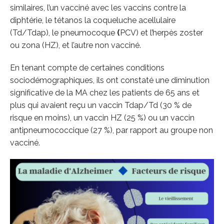
similaires, l’un vacciné avec les vaccins contre la
diphtérie, le tétanos la coqueluche acellulaire
(Td/Tdap), le pneumocoque
(
PCV) et l’herpès zoster
ou zona (HZ), et l’autre non vacciné.
En tenant compte de certaines conditions
sociodémographiques, ils ont constaté une diminution
significative de la MA chez les patients de 65 ans et
plus qui avaient reçu un vaccin Tdap/Td (30 % de
risque en moins), un vaccin HZ (25 %) ou un vaccin
antipneumococcique (27 %), par rapport au groupe non
vacciné.