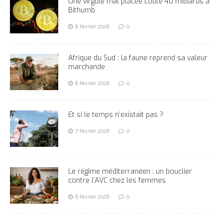
Une virgule mal placée coûte 40 milliards à
Bithumb
8 février 2026
0
Afrique du Sud : la faune reprend sa valeur
marchande
8 février 2026
0
Et si le temps n’existait pas ?
7 février 2026
0
Le régime méditerranéen : un bouclier
contre l’AVC chez les femmes
6 février 2026
0