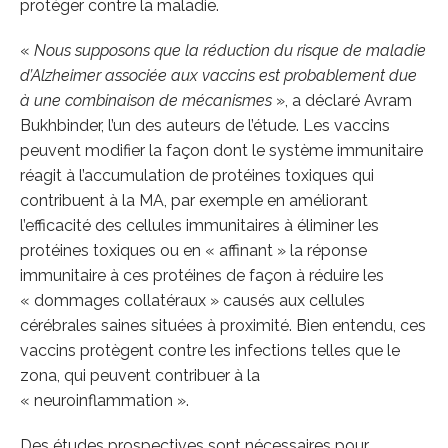
protéger contre la maladie.
«
Nous supposons que la réduction du risque de maladie
d’Alzheimer associée aux vaccins est probablement due
à une combinaison de mécanismes
», a déclaré Avram
Bukhbinder, l’un des auteurs de l’étude. Les vaccins
peuvent modifier la façon dont le système immunitaire
réagit à l’accumulation de protéines toxiques qui
contribuent à la MA, par exemple en améliorant
l’efficacité des cellules immunitaires à éliminer les
protéines toxiques ou en « affinant » la réponse
immunitaire à ces protéines de façon à réduire les
« dommages collatéraux » causés aux cellules
cérébrales saines situées à proximité. Bien entendu, ces
vaccins protègent contre les infections telles que le
zona, qui peuvent contribuer à la
« neuroinflammation ».
Des études prospectives sont nécessaires pour