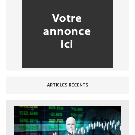
ARTICLES RÉCENTS