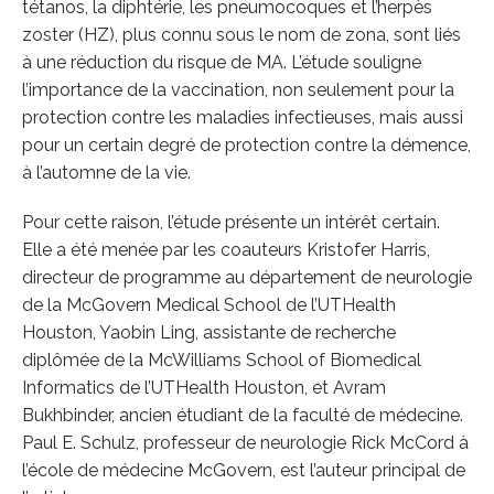
tétanos, la diphtérie, les pneumocoques et l’herpès
zoster (HZ), plus connu sous le nom de zona, sont liés
à une réduction du risque de MA. L’étude souligne
l’importance de la vaccination, non seulement pour la
protection contre les maladies infectieuses, mais aussi
pour un certain degré de protection contre la démence,
à l’automne de la vie.
Pour cette raison, l’étude présente un intérêt certain.
Elle a été menée par les coauteurs Kristofer Harris,
directeur de programme au département de neurologie
de la McGovern Medical School de l’UTHealth
Houston, Yaobin Ling, assistante de recherche
diplômée de la McWilliams School of Biomedical
Informatics de l’UTHealth Houston, et Avram
Bukhbinder, ancien étudiant de la faculté de médecine.
Paul E. Schulz, professeur de neurologie Rick McCord à
l’école de médecine McGovern, est l’auteur principal de