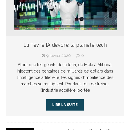
La fièvre IA dévore la planète tech
9 février 2026
0
Alors que les géants de la tech, de Meta à Alibaba,
injectent des centaines de milliards de dollars dans
l’intelligence artificielle, les signes d’impatience des
marchés se multiplient. Pourtant, loin de freiner,
l’industrie accélère, portée
LIRE LA SUITE