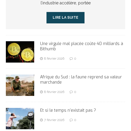
l’industrie accélère, portée
LIRE LA SUITE
Une virgule mal placée coûte 40 milliards à
Bithumb
8 février 2026
0
Afrique du Sud : la faune reprend sa valeur
marchande
8 février 2026
0
Et si le temps n’existait pas ?
7 février 2026
0