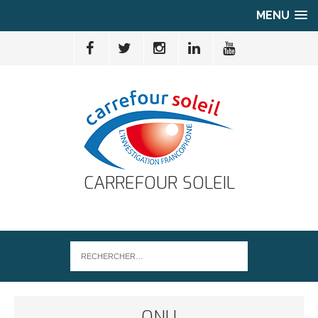
MENU
CARREFOUR SOLEIL
ONU