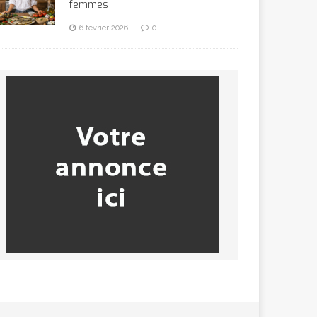
femmes
6 février 2026
0