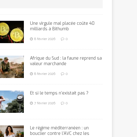
Une virgule mal placée coûte 40
milliards à Bithumb
8 février 2026
0
Afrique du Sud : la faune reprend sa
valeur marchande
8 février 2026
0
Et si le temps n’existait pas ?
7 février 2026
0
Le régime méditerranéen : un
bouclier contre l’AVC chez les