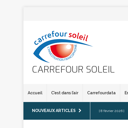
CARREFOUR SOLEIL
Accueil
C’est dans l’air
Carrefourdata
E
NOUVEAUX ARTICLES
[ 8 février 2026 ]