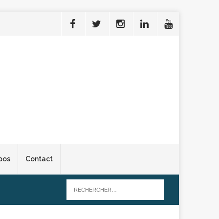
pos
Contact