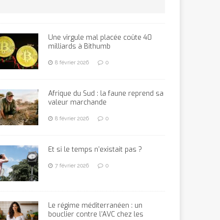
Une virgule mal placée coûte 40
milliards à Bithumb
8 février 2026
0
Afrique du Sud : la faune reprend sa
valeur marchande
8 février 2026
0
Et si le temps n’existait pas ?
7 février 2026
0
Le régime méditerranéen : un
bouclier contre l’AVC chez les