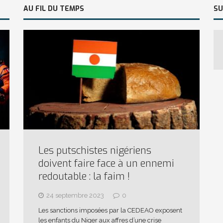
AU FIL DU TEMPS
SU
Les putschistes nigériens
doivent faire face à un ennemi
redoutable : la faim !
24 septembre 2023
0
Les sanctions imposées par la CEDEAO exposent
les enfants du Niger aux affres d’une crise