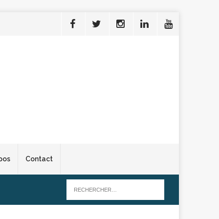
pos
Contact