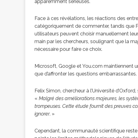
apparemment sérieuses.
Face à ces révélations, les réactions des ent
catégoriquement de commenter, tandis que Pe
utilisateurs peuvent choisir manuellement leu
main par les chercheurs, soulignant que la maj
nécessaire pour faire ce choix.
Microsoft, Google et You.com maintiennent un s
que d’affronter les questions embarrassantes.
Felix Simon, chercheur à l’Université d’Oxford,
«
Malgré des améliorations majeures, les systè
trompeuses. Cette étude fournit des preuves c
ignorer
. »
Cependant, la communauté scientifique reste d