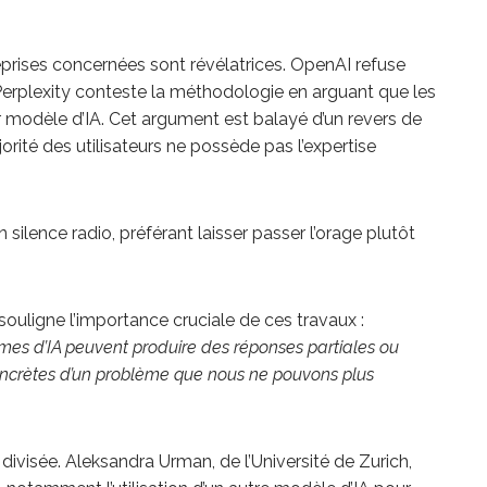
reprises concernées sont révélatrices. OpenAI refuse
rplexity conteste la méthodologie en arguant que les
r modèle d’IA. Cet argument est balayé d’un revers de
orité des utilisateurs ne possède pas l’expertise
ilence radio, préférant laisser passer l’orage plutôt
 souligne l’importance cruciale de ces travaux :
mes d’IA peuvent produire des réponses partiales ou
oncrètes d’un problème que nous ne pouvons plus
ivisée. Aleksandra Urman, de l’Université de Zurich,