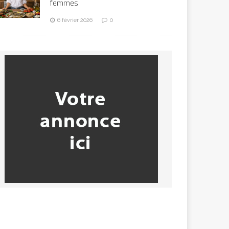
femmes
6 février 2026
0