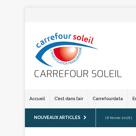
CARREFOUR SOLEIL
Accueil
C’est dans l’air
Carrefourdata
E
NOUVEAUX ARTICLES
[ 8 février 2026 ]