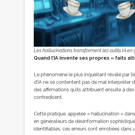
Les hallucinations transforment les outils IA e
Quand l’IA invente ses propres « faits alt
Le phénomène le plus inquiétant révélé par l’
d’IA ne se contentent pas de mal interpréter d
des affirmations qu’ils attribuent ensuite à des
contredisent.
Cette pratique, appelée « hallucination » dans
en générateurs de désinformation sophistiqué
identifiables, ces erreurs sont enrobées dans