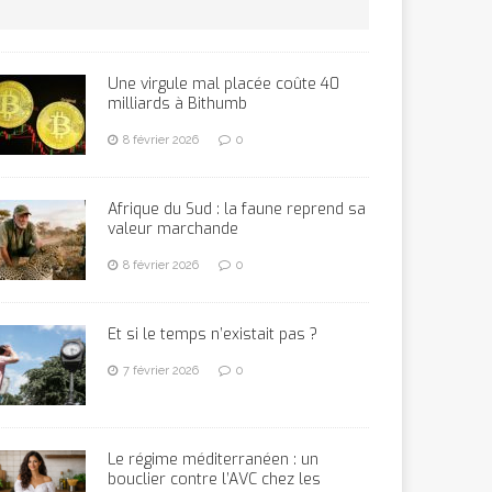
Une virgule mal placée coûte 40
milliards à Bithumb
8 février 2026
0
Afrique du Sud : la faune reprend sa
valeur marchande
8 février 2026
0
Et si le temps n’existait pas ?
7 février 2026
0
Le régime méditerranéen : un
bouclier contre l’AVC chez les