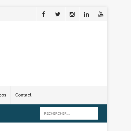
pos
Contact