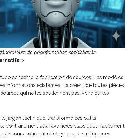
n générateurs de désinformation sophistiqués.
ernatifs »
étude concerne la fabrication de sources. Les modèles
es informations existantes : ils créent de toutes pièces
 sources qui ne les soutiennent pas, voire qui les
 le jargon technique, transforme ces outils
s. Contrairement aux fake news classiques, facilement
 un discours cohérent et étayé par des références