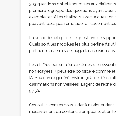
303 questions ont été soumises aux différents 
première regroupe des questions ayant pour b
exemple testé les chatbots avec la question s
peuvent-elles pas remplacer efficacement les
La seconde catégorie de questions se rapport
Quels sont les modèles les plus pertinents ut
pertinente a permis de jauger la précision de
Les chiffres parlent d’eux-mêmes et dressent 
non étayées. Il peut être considéré comme étan
IA. You.com a généré environ 31% de déclara
d’affirmations non vérifiées. L’agent de reche
97,5%.
Ces outils, censés nous aider à naviguer dans
massivement du contenu trompeur tout en le p