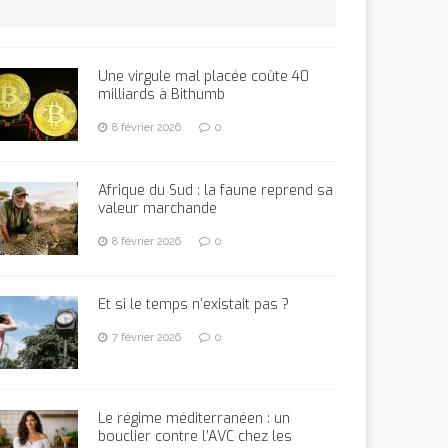
Une virgule mal placée coûte 40
milliards à Bithumb
8 février 2026
0
Afrique du Sud : la faune reprend sa
valeur marchande
8 février 2026
0
Et si le temps n’existait pas ?
7 février 2026
0
Le régime méditerranéen : un
bouclier contre l’AVC chez les