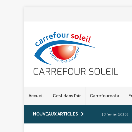
CARREFOUR SOLEIL
Accueil
C’est dans l’air
Carrefourdata
E
NOUVEAUX ARTICLES
[ 8 février 2026 ]