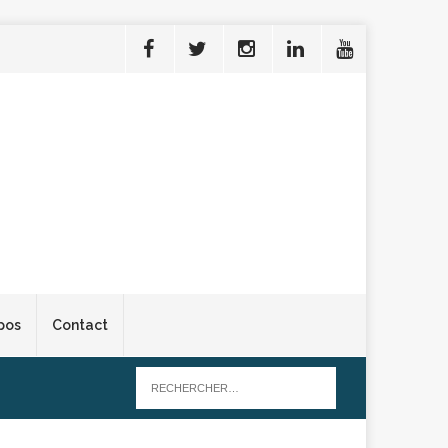
pos
Contact