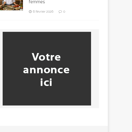
femmes
6 février 2026
0