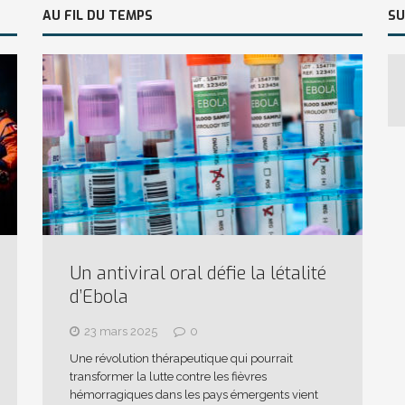
AU FIL DU TEMPS
SU
Un antiviral oral défie la létalité
d’Ebola
23 mars 2025
0
Une révolution thérapeutique qui pourrait
transformer la lutte contre les fièvres
hémorragiques dans les pays émergents vient