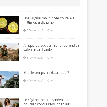
Une virgule mal placée coûte 40
milliards à Bithumb
8 février 2026
0
Afrique du Sud : la faune reprend sa
valeur marchande
8 février 2026
0
Et si le temps n’existait pas ?
7 février 2026
0
Le régime méditerranéen : un
bouclier contre l’AVC chez les