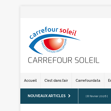
CARREFOUR SOLEIL
Accueil
C’est dans l’air
Carrefourdata
E
NOUVEAUX ARTICLES
[ 8 février 2026 ]