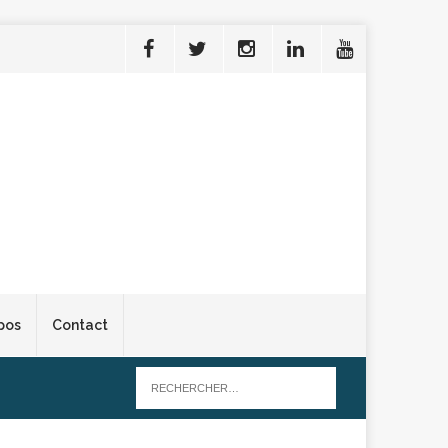
pos
Contact