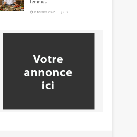
femmes
6 février 2026
0