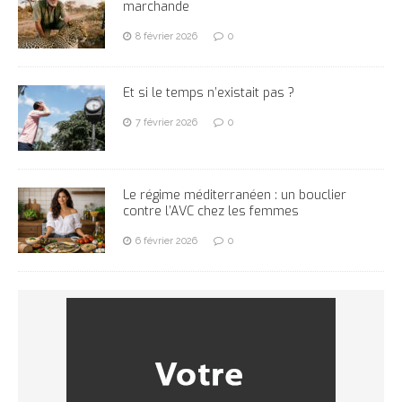
marchande
8 février 2026
0
Et si le temps n’existait pas ?
7 février 2026
0
Le régime méditerranéen : un bouclier
contre l’AVC chez les femmes
6 février 2026
0