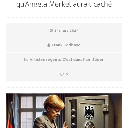
qu’Angela Merkel aurait caché
13 mars 2025
Frank Kodbaye
Articles réçents
,
C'est dans l'air
,
Slider
0