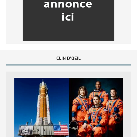
CLIN D’OEIL