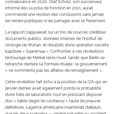
connaissance en 2020. Olaf Scholz, son successeur,
informé dès sa prise de fonction en 2021, aurait
commandé une révision des conclusions sans jamais
les rendre publiques ni les partager avec le Parlement.
Le rapport s’appuierait sur un trio de sources crédibles :
documents publics, données internes de l’Institut de
virologie de Wuhan, et résultats d’une opération secrète
baptisée « Saaremaa ». Confrontés à ces révélations,
l’entourage de Merkel reste muet, tandis que Berlin se
retranche derrière sa formule rituelle : le gouvernement
« ne commente pas les affaires de renseignement ».
Cette révélation fait écho à la position de la CIA qui, en
janvier dernier, avait également pointé la probabilité
d’une fuite de laboratoire, tout en précisant disposer
d’un « faible degré de confiance » faute de preuves
définitives. L’agence américaine maintenait d’ailleurs
que les deux scénarios — origine naturelle ou accident