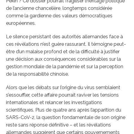
Pékin ? Ce dossier pourrait fragiliser l’héritage politique
de l’ancienne chancelière, longtemps considérée
comme la gardienne des valeurs démocratiques
européennes.
Le silence persistant des autorités allemandes face à
ces révélations n’est guère rassurant. Il témoigne peut-
être d’un malaise profond et de la difficulté à justifier
une décision aux conséquences considérables sur la
gestion mondiale de la pandémie et sur la perception
de la responsabilité chinoise.
Alors que les débats sur l’origine du virus semblaient
s’essouffler, cette affaire pourrait raviver les tensions
internationales et relancer les investigations
scientifiques. Plus de quatre ans après l’apparition du
SARS-CoV-2, la question fondamentale de son origine
reste sans réponse définitive – et les révélations
allemandes suggèrent que certains gouvernements