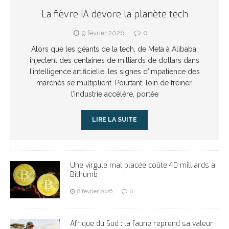
La fièvre IA dévore la planète tech
9 février 2026
0
Alors que les géants de la tech, de Meta à Alibaba,
injectent des centaines de milliards de dollars dans
l’intelligence artificielle, les signes d’impatience des
marchés se multiplient. Pourtant, loin de freiner,
l’industrie accélère, portée
LIRE LA SUITE
Une virgule mal placée coûte 40 milliards à
Bithumb
8 février 2026
0
Afrique du Sud : la faune reprend sa valeur