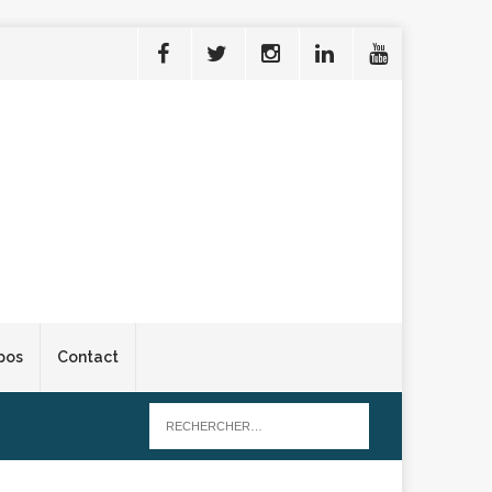
pos
Contact