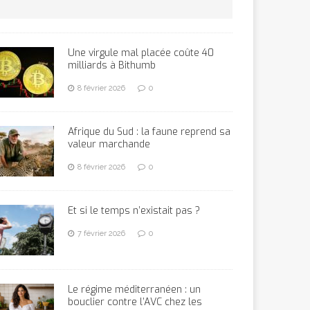
Une virgule mal placée coûte 40
milliards à Bithumb
8 février 2026
0
Afrique du Sud : la faune reprend sa
valeur marchande
8 février 2026
0
Et si le temps n’existait pas ?
7 février 2026
0
Le régime méditerranéen : un
bouclier contre l’AVC chez les