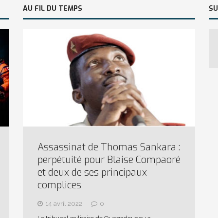
AU FIL DU TEMPS
SU
Assassinat de Thomas Sankara :
perpétuité pour Blaise Compaoré
et deux de ses principaux
complices
14 avril 2022
0