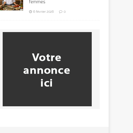
femmes
6 février 2026
0