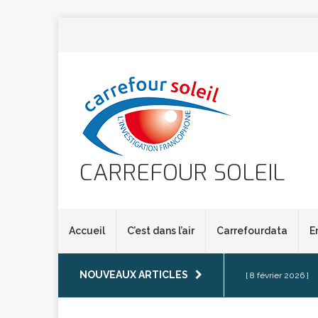
CARREFOUR SOLEIL
Accueil
C’est dans l’air
Carrefourdata
E
NOUVEAUX ARTICLES
[ 8 février 2026 ]