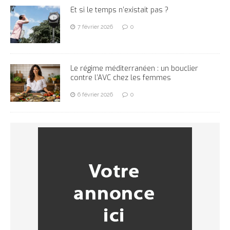
Et si le temps n’existait pas ?
7 février 2026
0
Le régime méditerranéen : un bouclier
contre l’AVC chez les femmes
6 février 2026
0