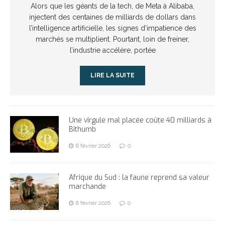
Alors que les géants de la tech, de Meta à Alibaba,
injectent des centaines de milliards de dollars dans
l’intelligence artificielle, les signes d’impatience des
marchés se multiplient. Pourtant, loin de freiner,
l’industrie accélère, portée
LIRE LA SUITE
Une virgule mal placée coûte 40 milliards à
Bithumb
8 février 2026
0
Afrique du Sud : la faune reprend sa valeur
marchande
8 février 2026
0