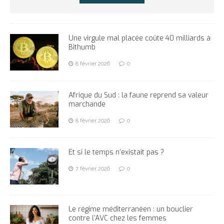
Une virgule mal placée coûte 40 milliards à
Bithumb
8 février 2026
0
Afrique du Sud : la faune reprend sa valeur
marchande
8 février 2026
0
Et si le temps n’existait pas ?
7 février 2026
0
Le régime méditerranéen : un bouclier
contre l’AVC chez les femmes