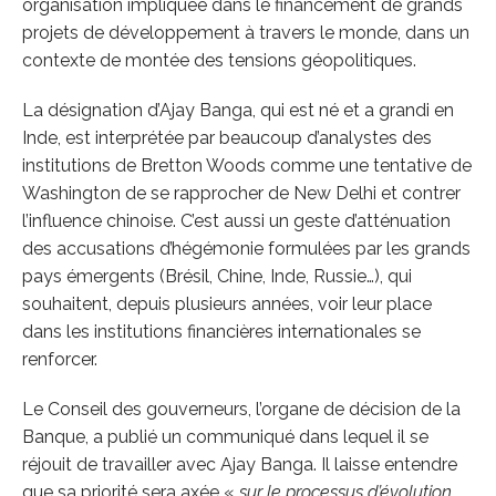
organisation impliquée dans le financement de grands
projets de développement à travers le monde, dans un
contexte de montée des tensions géopolitiques.
La désignation d’Ajay Banga, qui est né et a grandi en
Inde, est interprétée par beaucoup d’analystes des
institutions de Bretton Woods comme une tentative de
Washington de se rapprocher de New Delhi et contrer
l’influence chinoise. C’est aussi un geste d’atténuation
des accusations d’hégémonie formulées par les grands
pays émergents (Brésil, Chine, Inde, Russie…), qui
souhaitent, depuis plusieurs années, voir leur place
dans les institutions financières internationales se
renforcer.
Le Conseil des gouverneurs, l’organe de décision de la
Banque, a publié un communiqué dans lequel il se
réjouit de travailler avec Ajay Banga. Il laisse entendre
que sa priorité sera axée «
sur le processus d’évolution