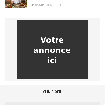
6 février 2026
0
CLIN D’OEIL