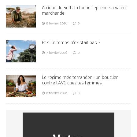
Afrique du Sud : la faune reprend sa valeur
marchande
8 février 2026
0
Et si le temps n’existait pas ?
7 février 2026
0
Le régime méditerranéen : un bouclier
contre l’AVC chez les femmes
6 février 2026
0