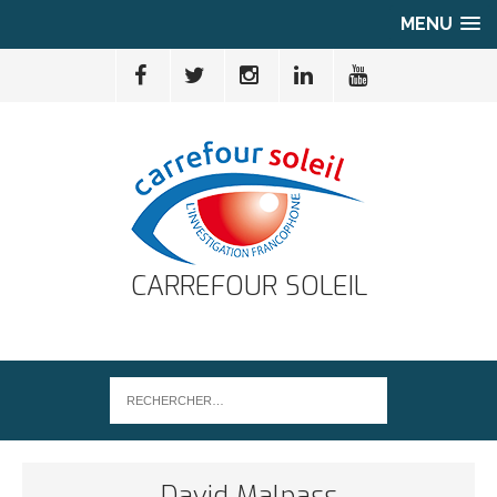
MENU
CARREFOUR SOLEIL
David Malpass