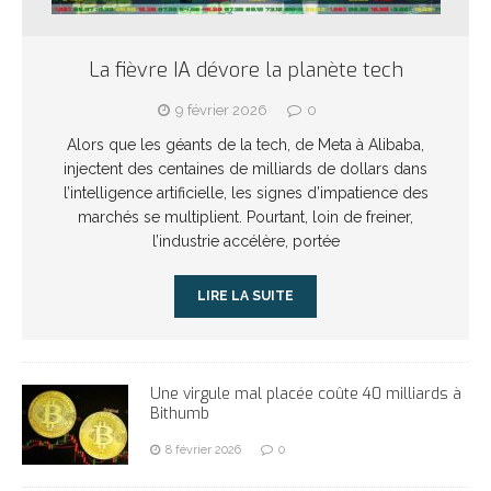
La fièvre IA dévore la planète tech
9 février 2026
0
Alors que les géants de la tech, de Meta à Alibaba,
injectent des centaines de milliards de dollars dans
l’intelligence artificielle, les signes d’impatience des
marchés se multiplient. Pourtant, loin de freiner,
l’industrie accélère, portée
LIRE LA SUITE
Une virgule mal placée coûte 40 milliards à
Bithumb
8 février 2026
0