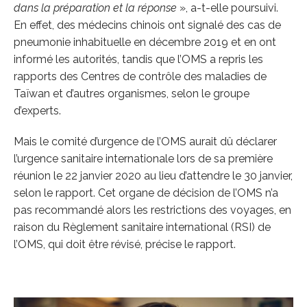
dans la préparation et la réponse
», a-t-elle poursuivi.
En effet, des médecins chinois ont signalé des cas de
pneumonie inhabituelle en décembre 2019 et en ont
informé les autorités, tandis que l’OMS a repris les
rapports des Centres de contrôle des maladies de
Taïwan et d’autres organismes, selon le groupe
d’experts.
Mais le comité d’urgence de l’OMS aurait dû déclarer
l’urgence sanitaire internationale lors de sa première
réunion le 22 janvier 2020 au lieu d’attendre le 30 janvier,
selon le rapport. Cet organe de décision de l’OMS n’a
pas recommandé alors les restrictions des voyages, en
raison du Règlement sanitaire international (RSI) de
l’OMS, qui doit être révisé, précise le rapport.