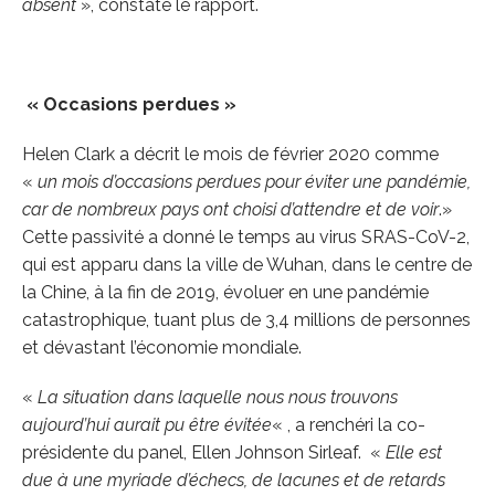
absent
», constate le rapport.
« Occasions perdues »
Helen Clark a décrit le mois de février 2020 comme
«
un mois d’occasions perdues pour éviter une pandémie,
car de nombreux pays ont choisi d’attendre et de voir
.»
Cette passivité a donné le temps au virus SRAS-CoV-2,
qui est apparu dans la ville de Wuhan, dans le centre de
la Chine, à la fin de 2019, évoluer en une pandémie
catastrophique, tuant plus de 3,4 millions de personnes
et dévastant l’économie mondiale.
«
La situation dans laquelle nous nous trouvons
aujourd’hui aurait pu être évitée
« , a renchéri la co-
présidente du panel, Ellen Johnson Sirleaf. «
Elle est
due à une myriade d’échecs, de lacunes et de retards