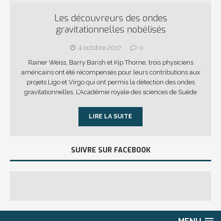
Les découvreurs des ondes
gravitationnelles nobélisés
4 octobre 2017
0
Rainer Weiss, Barry Barish et Kip Thorne, trois physiciens
américains ont été récompensés pour leurs contributions aux
projets Ligo et Virgo qui ont permis la détection des ondes
gravitationnelles. L’Académie royale des sciences de Suède
LIRE LA SUITE
SUIVRE SUR FACEBOOK