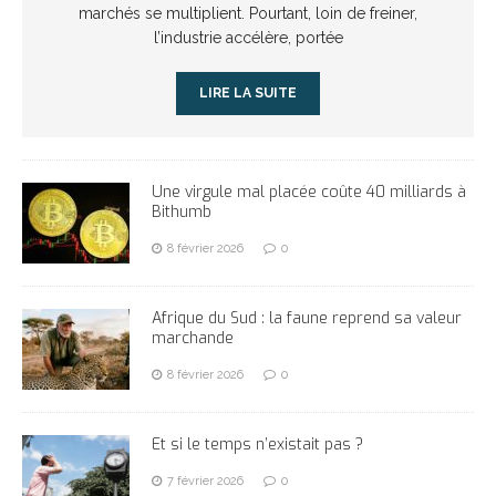
marchés se multiplient. Pourtant, loin de freiner,
l’industrie accélère, portée
LIRE LA SUITE
Une virgule mal placée coûte 40 milliards à
Bithumb
8 février 2026
0
Afrique du Sud : la faune reprend sa valeur
marchande
8 février 2026
0
Et si le temps n’existait pas ?
7 février 2026
0