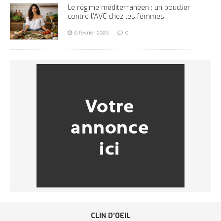
Le régime méditerranéen : un bouclier
contre l’AVC chez les femmes
6 février 2026
0
CLIN D’OEIL