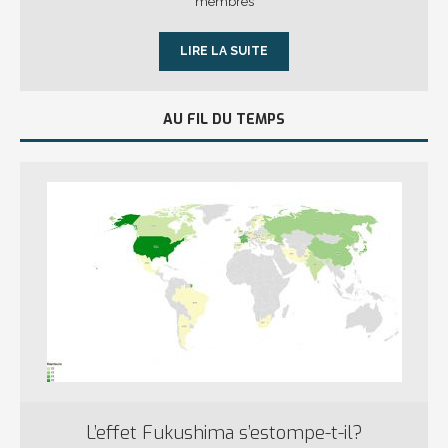
membres
LIRE LA SUITE
AU FIL DU TEMPS
L’effet Fukushima s’estompe-t-il?