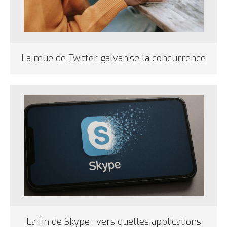
La mue de Twitter galvanise la concurrence
La fin de Skype : vers quelles applications