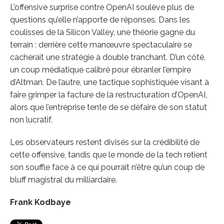
L’offensive surprise contre OpenAI soulève plus de
questions qu’elle n’apporte de réponses. Dans les
coulisses de la Silicon Valley, une théorie gagne du
terrain : derrière cette manœuvre spectaculaire se
cacherait une stratégie à double tranchant. D’un côté,
un coup médiatique calibré pour ébranler l’empire
d’Altman. De l’autre, une tactique sophistiquée visant à
faire grimper la facture de la restructuration d’OpenAI,
alors que l’entreprise tente de se défaire de son statut
non lucratif.
Les observateurs restent divisés sur la crédibilité de
cette offensive, tandis que le monde de la tech retient
son souffle face à ce qui pourrait n’être qu’un coup de
bluff magistral du milliardaire.
Frank Kodbaye