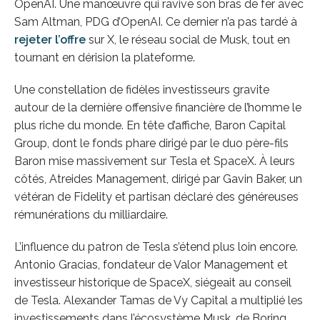
OpenAI. Une manœuvre qui ravive son bras de fer avec
Sam Altman, PDG d’OpenAI. Ce dernier n’a pas tardé à
rejeter l’offre
sur X, le réseau social de Musk, tout en
tournant en dérision la plateforme.
Une constellation de fidèles investisseurs gravite
autour de la dernière offensive financière de l’homme le
plus riche du monde. En tête d’affiche, Baron Capital
Group, dont le fonds phare dirigé par le duo père-fils
Baron mise massivement sur Tesla et SpaceX. À leurs
côtés, Atreides Management, dirigé par Gavin Baker, un
vétéran de Fidelity et partisan déclaré des généreuses
rémunérations du milliardaire.
L’influence du patron de Tesla s’étend plus loin encore.
Antonio Gracias, fondateur de Valor Management et
investisseur historique de SpaceX, siégeait au conseil
de Tesla. Alexander Tamas de Vy Capital a multiplié les
investissements dans l’écosystème Musk, de Boring