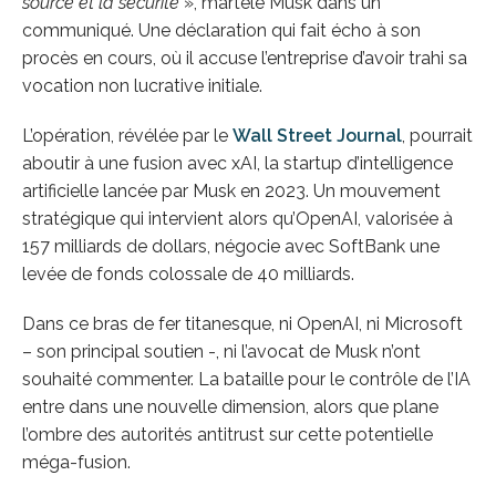
source et la sécurité
», martèle Musk dans un
communiqué. Une déclaration qui fait écho à son
procès en cours, où il accuse l’entreprise d’avoir trahi sa
vocation non lucrative initiale.
L’opération, révélée par le
Wall Street Journal
, pourrait
aboutir à une fusion avec xAI, la startup d’intelligence
artificielle lancée par Musk en 2023. Un mouvement
stratégique qui intervient alors qu’OpenAI, valorisée à
157 milliards de dollars, négocie avec SoftBank une
levée de fonds colossale de 40 milliards.
Dans ce bras de fer titanesque, ni OpenAI, ni Microsoft
– son principal soutien -, ni l’avocat de Musk n’ont
souhaité commenter. La bataille pour le contrôle de l’IA
entre dans une nouvelle dimension, alors que plane
l’ombre des autorités antitrust sur cette potentielle
méga-fusion.