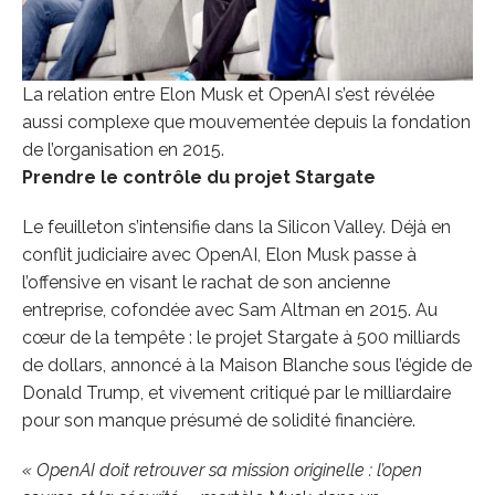
La relation entre Elon Musk et OpenAI s’est révélée
aussi complexe que mouvementée depuis la fondation
de l’organisation en 2015.
Prendre le contrôle du projet Stargate
Le feuilleton s’intensifie dans la Silicon Valley. Déjà en
conflit judiciaire avec OpenAI, Elon Musk passe à
l’offensive en visant le rachat de son ancienne
entreprise, cofondée avec Sam Altman en 2015. Au
cœur de la tempête : le projet Stargate à 500 milliards
de dollars, annoncé à la Maison Blanche sous l’égide de
Donald Trump, et vivement critiqué par le milliardaire
pour son manque présumé de solidité financière.
« OpenAI doit retrouver sa mission originelle : l’open