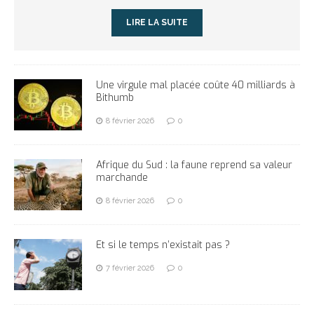
LIRE LA SUITE
Une virgule mal placée coûte 40 milliards à
Bithumb
8 février 2026
0
Afrique du Sud : la faune reprend sa valeur
marchande
8 février 2026
0
Et si le temps n’existait pas ?
7 février 2026
0