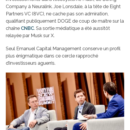
Company à Neuralink. Joe Lonsdale, à la tête de Eight
Partners VC (8VC), ne cache pas son admiration,
qualifiant publiquement DOGE de coup de maître sur la
chaîne
CNBC
. Sa sortie médiatique a été aussitôt
relayée par Musk sur X.
Seul Emanuel Capital Management conserve un profil
plus énigmatique dans ce cercle rapproché
d’investisseurs aguerris.