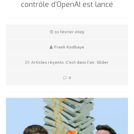
contrôle d’OpenAI est lancé
11 février 2025
Frank Kodbaye
Articles réçents
,
C'est dans l'air
,
Slider
0