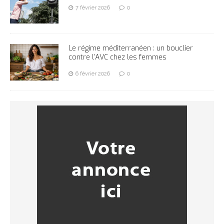
7 février 2026
0
Le régime méditerranéen : un bouclier
contre l’AVC chez les femmes
6 février 2026
0