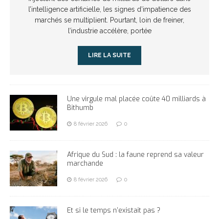
l’intelligence artificielle, les signes d’impatience des
marchés se multiplient. Pourtant, loin de freiner,
l’industrie accélère, portée
LIRE LA SUITE
Une virgule mal placée coûte 40 milliards à
Bithumb
8 février 2026
0
Afrique du Sud : la faune reprend sa valeur
marchande
8 février 2026
0
Et si le temps n’existait pas ?