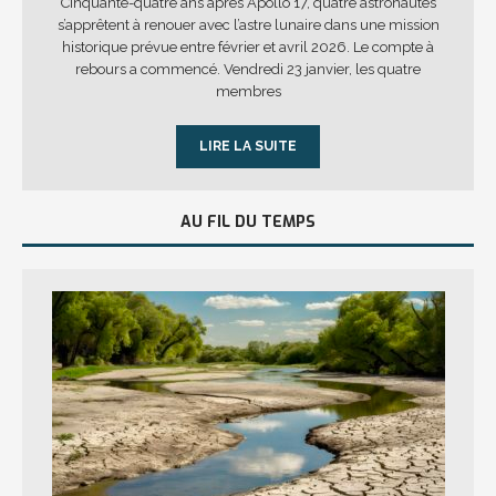
Cinquante-quatre ans après Apollo 17, quatre astronautes
s’apprêtent à renouer avec l’astre lunaire dans une mission
historique prévue entre février et avril 2026. Le compte à
rebours a commencé. Vendredi 23 janvier, les quatre
membres
LIRE LA SUITE
AU FIL DU TEMPS