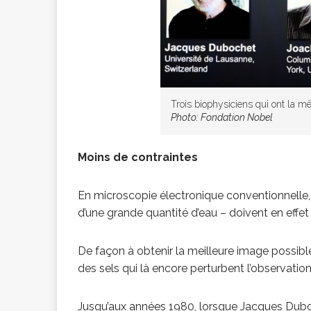
Trois biophysiciens qui ont la m
Photo: Fondation Nobel
Moins de contraintes
En microscopie électronique conventionnelle, 
d’une grande quantité d’eau – doivent en effet
De façon à obtenir la meilleure image possible, 
des sels qui là encore perturbent l’observation
Jusqu’aux années 1980, lorsque Jacques Duboc