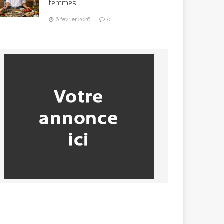
femmes
6 février 2026
0