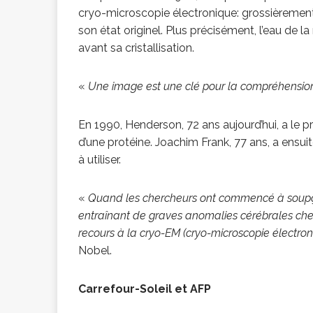
cryo-microscopie électronique: grossièrement, i
son état originel. Plus précisément, l’eau de la
avant sa cristallisation.
«
Une image est une clé pour la compréhensio
En 1990, Henderson, 72 ans aujourd’hui, a le 
d’une protéine. Joachim Frank, 77 ans, a ensuit
à utiliser.
«
Quand les chercheurs ont commencé à soupçon
entraînant de graves anomalies cérébrales chez 
recours à la cryo-EM (cryo-microscopie électroniq
Nobel.
Carrefour-Soleil et AFP