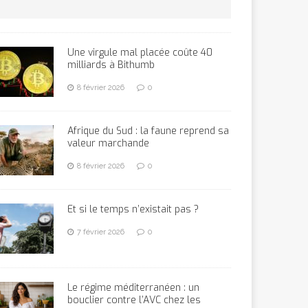
Une virgule mal placée coûte 40
milliards à Bithumb
8 février 2026
0
Afrique du Sud : la faune reprend sa
valeur marchande
8 février 2026
0
Et si le temps n’existait pas ?
7 février 2026
0
Le régime méditerranéen : un
bouclier contre l’AVC chez les