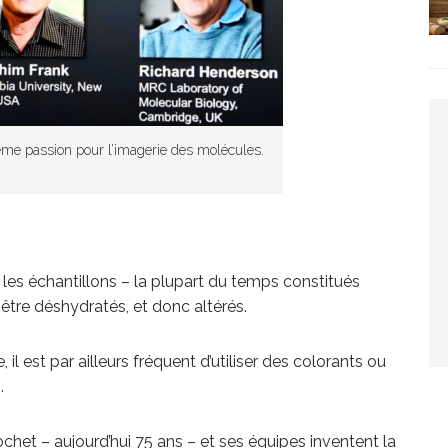
ême passion pour l’imagerie des molécules.
les échantillons – la plupart du temps constitués
 être déshydratés, et donc altérés.
il est par ailleurs fréquent d’utiliser des colorants ou
.
het – aujourd’hui 75 ans – et ses équipes inventent la