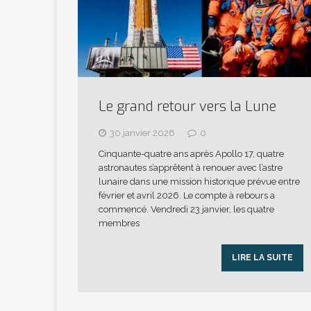
Le grand retour vers la Lune
30 janvier 2026
0
Cinquante-quatre ans après Apollo 17, quatre
astronautes s’apprêtent à renouer avec l’astre
lunaire dans une mission historique prévue entre
février et avril 2026. Le compte à rebours a
commencé. Vendredi 23 janvier, les quatre
membres
LIRE LA SUITE