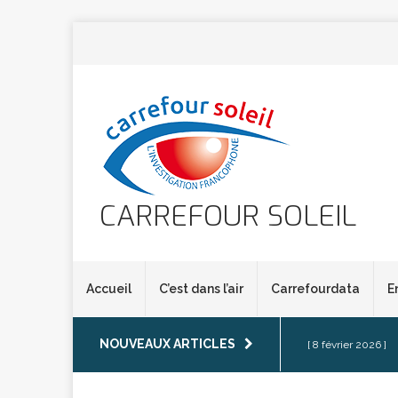
CARREFOUR SOLEIL
Accueil
C’est dans l’air
Carrefourdata
E
NOUVEAUX ARTICLES
[ 8 février 2026 ]