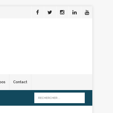
pos
Contact