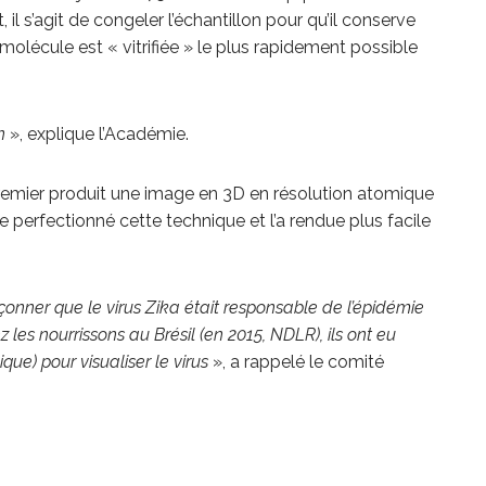
l s’agit de congeler l’échantillon pour qu’il conserve
 molécule est « vitrifiée » le plus rapidement possible
n
», explique l’Académie.
premier produit une image en 3D en résolution atomique
e perfectionné cette technique et l’a rendue plus facile
ner que le virus Zika était responsable de l’épidémie
les nourrissons au Brésil (en 2015, NDLR), ils ont eu
ue) pour visualiser le virus
», a rappelé le comité