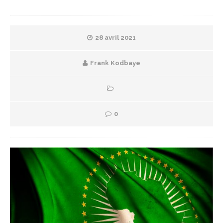
28 avril 2021
Frank Kodbaye
0