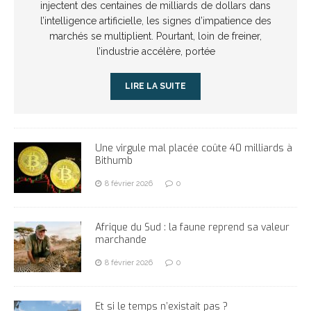
injectent des centaines de milliards de dollars dans
l’intelligence artificielle, les signes d’impatience des
marchés se multiplient. Pourtant, loin de freiner,
l’industrie accélère, portée
LIRE LA SUITE
Une virgule mal placée coûte 40 milliards à
Bithumb
8 février 2026
0
Afrique du Sud : la faune reprend sa valeur
marchande
8 février 2026
0
Et si le temps n’existait pas ?