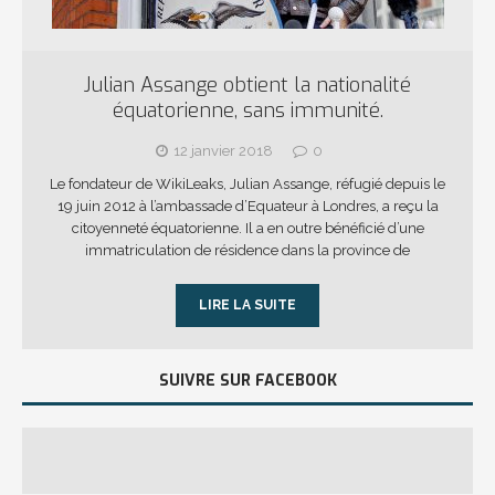
Julian Assange obtient la nationalité
équatorienne, sans immunité.
12 janvier 2018
0
Le fondateur de WikiLeaks, Julian Assange, réfugié depuis le
19 juin 2012 à l’ambassade d’Equateur à Londres, a reçu la
citoyenneté équatorienne. Il a en outre bénéficié d’une
immatriculation de résidence dans la province de
LIRE LA SUITE
SUIVRE SUR FACEBOOK