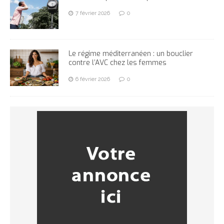
7 février 2026
0
Le régime méditerranéen : un bouclier
contre l’AVC chez les femmes
6 février 2026
0