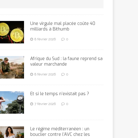
Une virgule mal placée coûte 40
milliards à Bithumb
8 février 2026
0
Afrique du Sud : la faune reprend sa
valeur marchande
8 février 2026
0
Et si le temps n’existait pas ?
7 février 2026
0
Le régime méditerranéen : un
bouclier contre l’AVC chez les