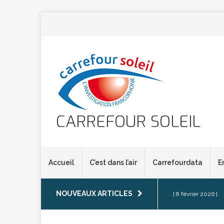
CARREFOUR SOLEIL
Accueil
C’est dans l’air
Carrefourdata
E
NOUVEAUX ARTICLES
[ 8 février 2026 ]