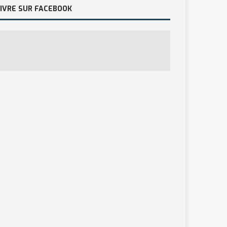
IVRE SUR FACEBOOK