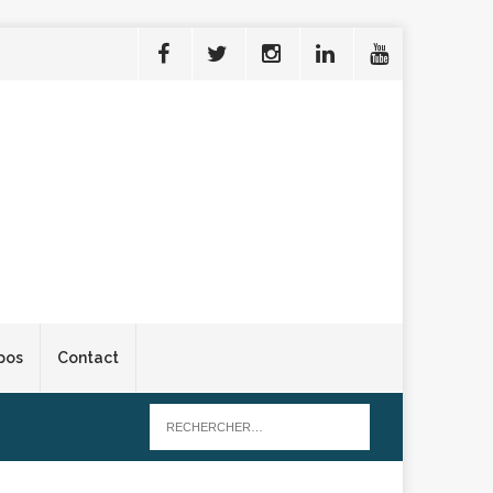
pos
Contact