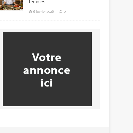
femmes
6 février 2026
0