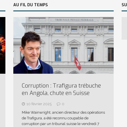
AU FIL DU TEMPS
SU
Corruption : Trafigura trébuche
en Angola, chute en Suisse
10 février 2025
0
Mike Wainwright, ancien directeur des opérations
de Trafigura, a été reconnu coupable de
corruption par un tribunal suisse le vendredi 7