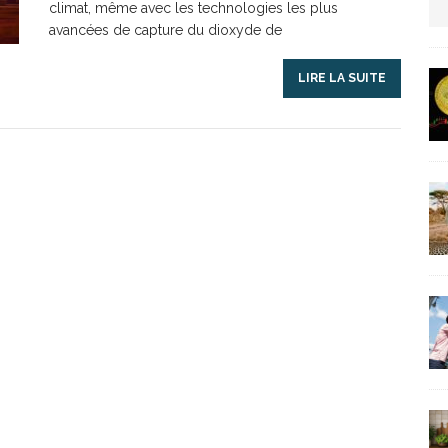
climat, même avec les technologies les plus
avancées de capture du dioxyde de
LIRE LA SUITE
Une virgule mal placée coûte 40 milliards à
TICLES RÉÇENTS