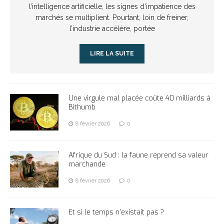
l’intelligence artificielle, les signes d’impatience des
marchés se multiplient. Pourtant, loin de freiner,
l’industrie accélère, portée
LIRE LA SUITE
Une virgule mal placée coûte 40 milliards à
Bithumb
8 février 2026
0
Afrique du Sud : la faune reprend sa valeur
marchande
8 février 2026
0
Et si le temps n’existait pas ?