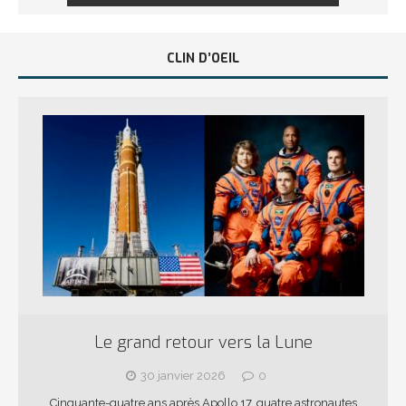
CLIN D’OEIL
Le grand retour vers la Lune
30 janvier 2026
0
Cinquante-quatre ans après Apollo 17, quatre astronautes