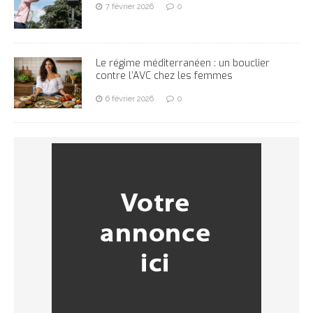
7 février 2026
0
Le régime méditerranéen : un bouclier
contre l’AVC chez les femmes
6 février 2026
0