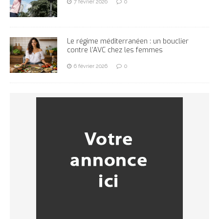
7 février 2026
0
Le régime méditerranéen : un bouclier
contre l’AVC chez les femmes
6 février 2026
0