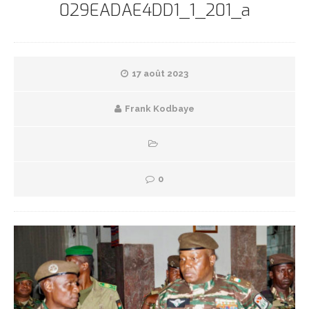
029EADAE4DD1_1_201_a
17 août 2023
Frank Kodbaye
0