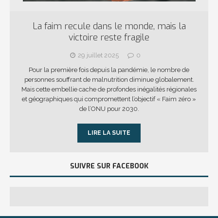
La faim recule dans le monde, mais la
victoire reste fragile
29 juillet 2025
0
Pour la première fois depuis la pandémie, le nombre de
personnes souffrant de malnutrition diminue globalement.
Mais cette embellie cache de profondes inégalités régionales
et géographiques qui compromettent l’objectif « Faim zéro »
de l’ONU pour 2030.
LIRE LA SUITE
SUIVRE SUR FACEBOOK