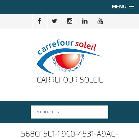
MENU
CARREFOUR SOLEIL
568CF5E1-F9C0-4531-A9AE-