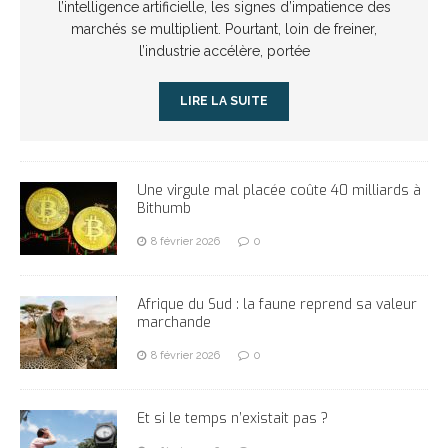
l’intelligence artificielle, les signes d’impatience des
marchés se multiplient. Pourtant, loin de freiner,
l’industrie accélère, portée
LIRE LA SUITE
Une virgule mal placée coûte 40 milliards à
Bithumb
8 février 2026
0
Afrique du Sud : la faune reprend sa valeur
marchande
8 février 2026
0
Et si le temps n’existait pas ?