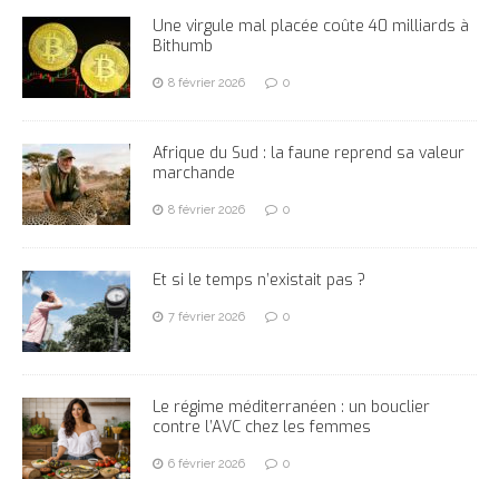
Une virgule mal placée coûte 40 milliards à
Bithumb
8 février 2026
0
Afrique du Sud : la faune reprend sa valeur
marchande
8 février 2026
0
Et si le temps n’existait pas ?
7 février 2026
0
Le régime méditerranéen : un bouclier
contre l’AVC chez les femmes
6 février 2026
0