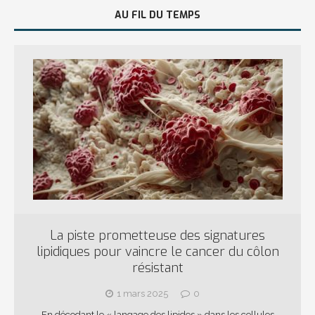
AU FIL DU TEMPS
La piste prometteuse des signatures
lipidiques pour vaincre le cancer du côlon
résistant
1 mars 2025
0
En décodant le « langage des lipides » dans les cellules