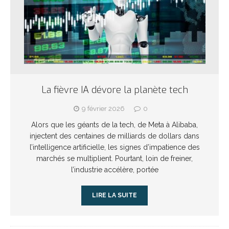
La fièvre IA dévore la planète tech
9 février 2026
0
Alors que les géants de la tech, de Meta à Alibaba,
injectent des centaines de milliards de dollars dans
l’intelligence artificielle, les signes d’impatience des
marchés se multiplient. Pourtant, loin de freiner,
l’industrie accélère, portée
LIRE LA SUITE