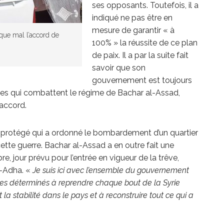
ses opposants. Toutefois, il a
indiqué ne pas être en
mesure de garantir « à
 que mal l’accord de
100% » la réussite de ce plan
de paix. Il a par la suite fait
savoir que son
gouvernement est toujours
lles qui combattent le régime de Bachar al-Assad,
’accord.
on protégé qui a ordonné le bombardement d’un quartier
 cette guerre. Bachar al-Assad a en outre fait une
e, jour prévu pour l’entrée en vigueur de la trêve,
l-Adha. «
Je suis ici avec l’ensemble du gouvernement
s déterminés à reprendre chaque bout de la Syrie
t la stabilité dans le pays et à reconstruire tout ce qui a