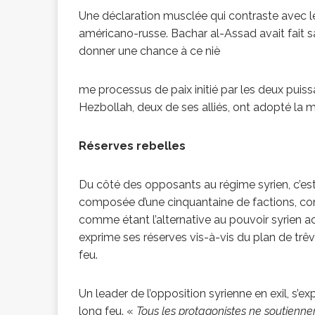
Une déclaration musclée qui contraste avec le 
américano-russe. Bachar al-Assad avait fait savo
donner une chance à ce niè
me processus de paix initié par les deux puissa
Hezbollah, deux de ses alliés, ont adopté la 
Réserves rebelles
Du côté des opposants au régime syrien, c’est
composée d’une cinquantaine de factions, co
comme étant l’alternative au pouvoir syrien a
exprime ses réserves vis-à-vis du plan de trê
feu.
Un leader de l’opposition syrienne en exil, s’
long feu. «
Tous les protagonistes ne soutienne