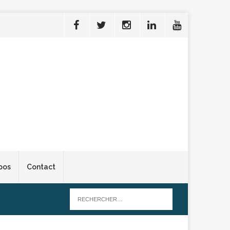
pos
Contact