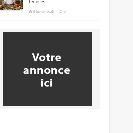
femmes
6 février 2026
0