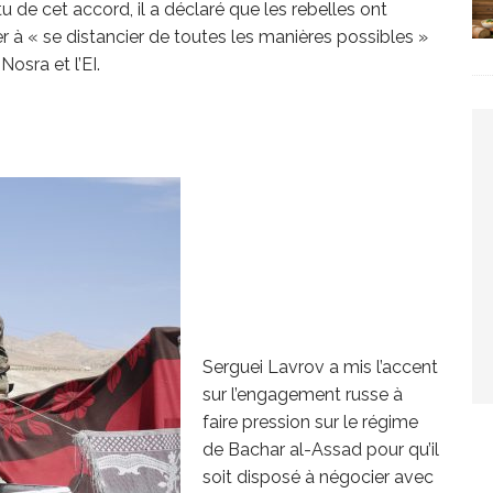
 de cet accord, il a déclaré que les rebelles ont
uer à « se distancier de toutes les manières possibles »
osra et l’EI.
Serguei Lavrov a mis l’accent
sur l’engagement russe à
faire pression sur le régime
de Bachar al-Assad pour qu’il
soit disposé à négocier avec