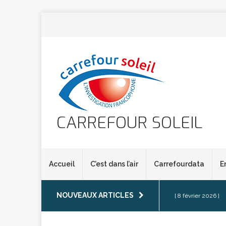
CARREFOUR SOLEIL
Accueil
C’est dans l’air
Carrefourdata
E
NOUVEAUX ARTICLES
[ 8 février 2026 ]