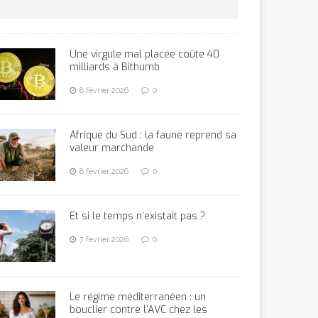
Une virgule mal placée coûte 40
milliards à Bithumb
8 février 2026
0
Afrique du Sud : la faune reprend sa
valeur marchande
8 février 2026
0
Et si le temps n’existait pas ?
7 février 2026
0
Le régime méditerranéen : un
bouclier contre l’AVC chez les