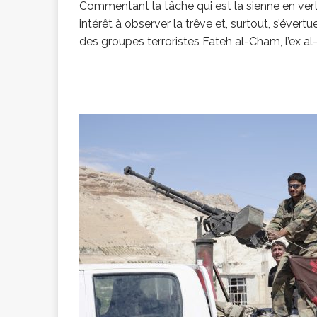
Commentant la tâche qui est la sienne en vertu
intérêt à observer la trêve et, surtout, s’évert
des groupes terroristes Fateh al-Cham, l’ex al-N