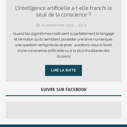
L’intelligence artificielle a-t-elle franchi le
seuil de la conscience ?
16 septembre 2025
0
Quand les algorithmes maîtrisent si parfaitement le langage
et l’émotion qu’ils semblent posséder une âme numérique,
une question vertigineuse se pose : assistons-nous à l’éveil
d’une conscience artificielle ou à la plus troublante des
illusions
LIRE LA SUITE
SUIVRE SUR FACEBOOK