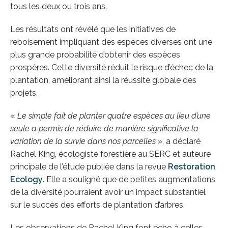
tous les deux ou trois ans.
Les résultats ont révélé que les initiatives de
reboisement impliquant des espèces diverses ont une
plus grande probabilité d’obtenir des espèces
prospères. Cette diversité réduit le risque d’échec de la
plantation, améliorant ainsi la réussite globale des
projets.
«
Le simple fait de planter quatre espèces au lieu d’une
seule a permis de réduire de manière significative la
variation de la survie dans nos parcelles
», a déclaré
Rachel King, écologiste forestière au SERC et auteure
principale de l’étude publiée dans la revue
Restoration
Ecology
. Elle a souligné que de petites augmentations
de la diversité pourraient avoir un impact substantiel
sur le succès des efforts de plantation d’arbres.
Les observations de Rachel King font écho à celles