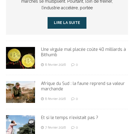
marchés se multiplient. Pourtant, loin de freiner,
l’industrie accélère, portée
LIRE LA SUITE
Une virgule mal placée coûte 40 milliards à
Bithumb
8 février 2026
0
Afrique du Sud : la faune reprend sa valeur
marchande
8 février 2026
0
Et si le temps n’existait pas ?
7 février 2026
0