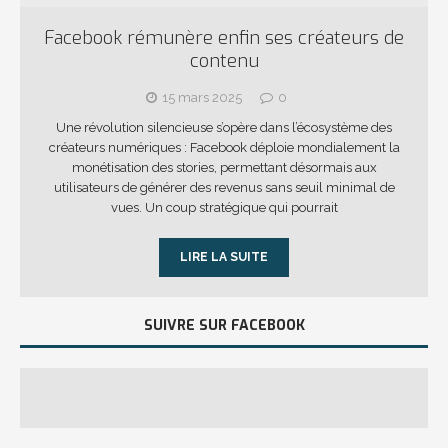
Facebook rémunère enfin ses créateurs de
contenu
15 mars 2025
0
Une révolution silencieuse s’opère dans l’écosystème des
créateurs numériques : Facebook déploie mondialement la
monétisation des stories, permettant désormais aux
utilisateurs de générer des revenus sans seuil minimal de
vues. Un coup stratégique qui pourrait
LIRE LA SUITE
SUIVRE SUR FACEBOOK