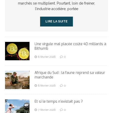
marchés se multiplient. Pourtant, loin de freiner,
l’industrie accélère, portée
LIRE LA SUITE
Une virgule mal placée coûte 40 milliards à
Bithumb
8 février 2026
0
Afrique du Sud : la faune reprend sa valeur
marchande
8 février 2026
0
Et si le temps n’existait pas ?
7 février 2026
0