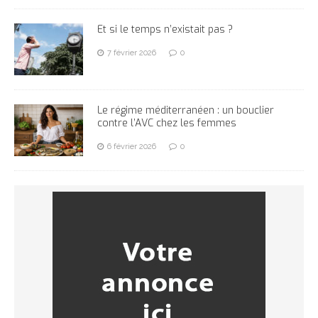
Et si le temps n’existait pas ?
7 février 2026
0
Le régime méditerranéen : un bouclier
contre l’AVC chez les femmes
6 février 2026
0