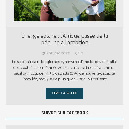
Énergie solaire : l’Afrique passe de la
pénurie à l’ambition
5 février 2026
0
Le soleil africain, longtemps synonyme d’aridité, devient l’allié
de l’électrification. L’année 2025 a vu le continent franchir un
seuil symbolique : 4,5 gigawatts (GW) de nouvelle capacité
installée, soit 54% de plus qu’en 2024, pulvérisant
LIRE LA SUITE
SUIVRE SUR FACEBOOK