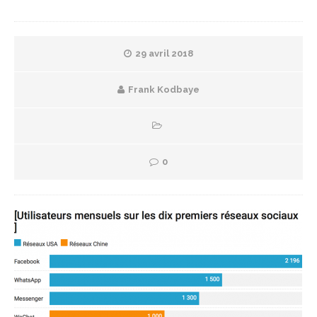
29 avril 2018
Frank Kodbaye
0