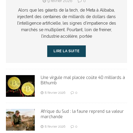
9 février 2026
0
Alors que les géants de la tech, de Meta à Alibaba,
injectent des centaines de milliards de dollars dans
l’intelligence artificielle, les signes d’impatience des
marchés se multiplient. Pourtant, loin de freiner,
l’industrie accélère, portée
LIRE LA SUITE
Une virgule mal placée coûte 40 milliards à
Bithumb
8 février 2026
0
Afrique du Sud : la faune reprend sa valeur
marchande
8 février 2026
0