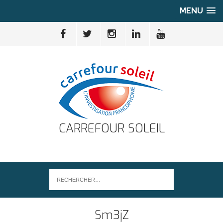
MENU
CARREFOUR SOLEIL
Sm3jZ