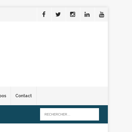
pos
Contact