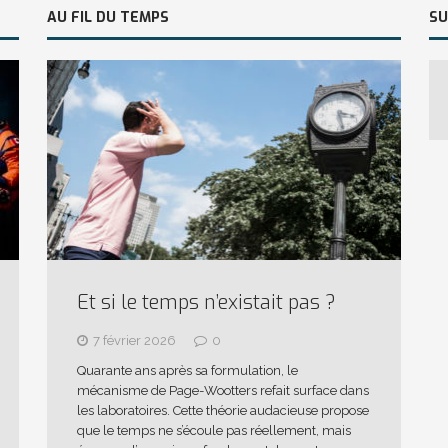
AU FIL DU TEMPS
SU
Et si le temps n’existait pas ?
7 février 2026
0
Quarante ans après sa formulation, le
mécanisme de Page-Wootters refait surface dans
les laboratoires. Cette théorie audacieuse propose
que le temps ne s’écoule pas réellement, mais