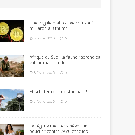
Une virgule mal placée coûte 40
milliards à Bithumb
8 février 2026
0
Afrique du Sud : la faune reprend sa
valeur marchande
8 février 2026
0
Et si le temps n’existait pas ?
7 février 2026
0
Le régime méditerranéen : un
bouclier contre l’AVC chez les