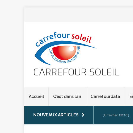
CARREFOUR SOLEIL
Accueil
C’est dans l’air
Carrefourdata
E
NOUVEAUX ARTICLES
[ 8 février 2026 ]