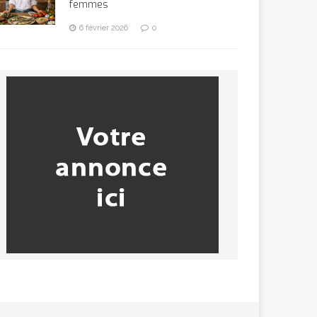
femmes
6 février 2026
0