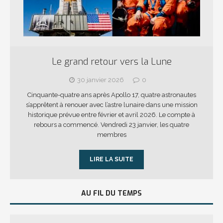
Le grand retour vers la Lune
30 janvier 2026
0
Cinquante-quatre ans après Apollo 17, quatre astronautes
s’apprêtent à renouer avec l’astre lunaire dans une mission
historique prévue entre février et avril 2026. Le compte à
rebours a commencé. Vendredi 23 janvier, les quatre
membres
LIRE LA SUITE
AU FIL DU TEMPS