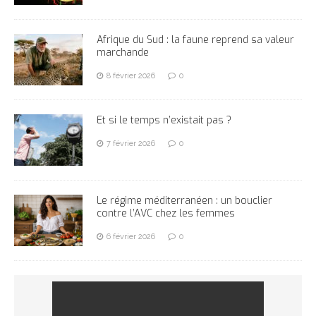
Afrique du Sud : la faune reprend sa valeur
marchande
8 février 2026
0
Et si le temps n’existait pas ?
7 février 2026
0
Le régime méditerranéen : un bouclier
contre l’AVC chez les femmes
6 février 2026
0