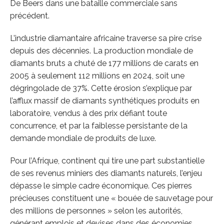
De Beers dans une bataille commerciale sans
précédent.
L’industrie diamantaire africaine traverse sa pire crise
depuis des décennies. La production mondiale de
diamants bruts a chuté de 177 millions de carats en
2005 à seulement 112 millions en 2024, soit une
dégringolade de 37%. Cette érosion s’explique par
l’afflux massif de diamants synthétiques produits en
laboratoire, vendus à des prix défiant toute
concurrence, et par la faiblesse persistante de la
demande mondiale de produits de luxe.
Pour l’Afrique, continent qui tire une part substantielle
de ses revenus miniers des diamants naturels, l’enjeu
dépasse le simple cadre économique. Ces pierres
précieuses constituent une « bouée de sauvetage pour
des millions de personnes » selon les autorités,
générant emplois et devises dans des économies