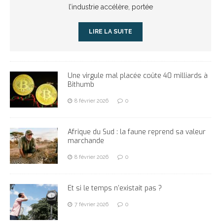
l’industrie accélère, portée
LIRE LA SUITE
Une virgule mal placée coûte 40 milliards à
Bithumb
8 février 2026
0
Afrique du Sud : la faune reprend sa valeur
marchande
8 février 2026
0
Et si le temps n’existait pas ?
7 février 2026
0