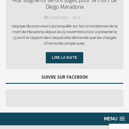
Huit soignants seront jugés pour la mort de
Diego Maradona
5 mai 2021
0
L’équipe de procureurs qui enquête sur les circonstances de la
mort de Maradona depuis le 25 novembre 2020 a présenté le
13 avril le rapport dans lequel elle demande que les charges
d’homicide simple avec
LIRE LA SUITE
SUIVRE SUR FACEBOOK
MENU