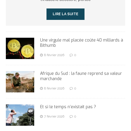
LIRE LA SUITE
Une virgule mal placée coûte 40 milliards à
Bithumb
8 février 2026
0
Afrique du Sud : la faune reprend sa valeur
marchande
8 février 2026
0
Et si le temps n’existait pas ?
7 février 2026
0