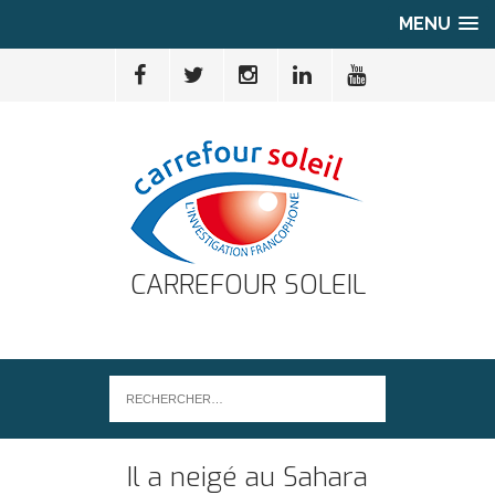
MENU
CARREFOUR SOLEIL
Il a neigé au Sahara