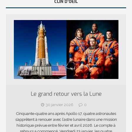
CLIN D’OEIL
Le grand retour vers la Lune
30 janvier 2026
0
Cinquante-quatre ans après Apollo 17, quatre astronautes
s’apprêtent à renouer avec l’astre lunaire dans une mission
historique prévue entre février et avril 2026. Le compte à
rebours a commencé. Vendredi 23 janvier, les quatre