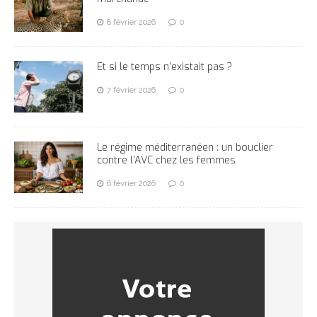
8 février 2026
0
Et si le temps n’existait pas ?
7 février 2026
0
Le régime méditerranéen : un bouclier
contre l’AVC chez les femmes
6 février 2026
0