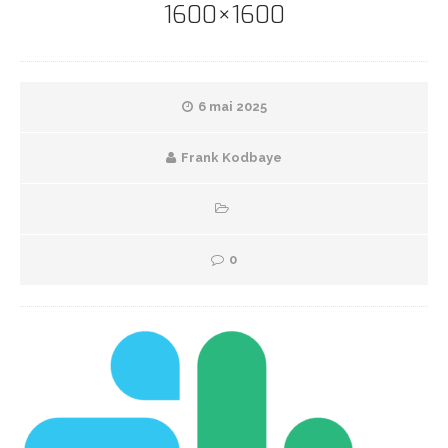
1600×1600
6 mai 2025
Frank Kodbaye
0