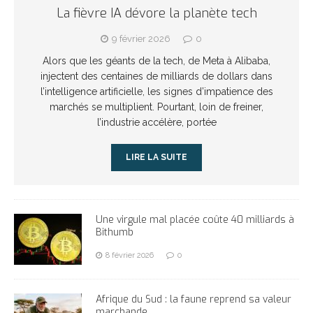
La fièvre IA dévore la planète tech
9 février 2026
0
Alors que les géants de la tech, de Meta à Alibaba,
injectent des centaines de milliards de dollars dans
l’intelligence artificielle, les signes d’impatience des
marchés se multiplient. Pourtant, loin de freiner,
l’industrie accélère, portée
LIRE LA SUITE
Une virgule mal placée coûte 40 milliards à
Bithumb
8 février 2026
0
Afrique du Sud : la faune reprend sa valeur
marchande