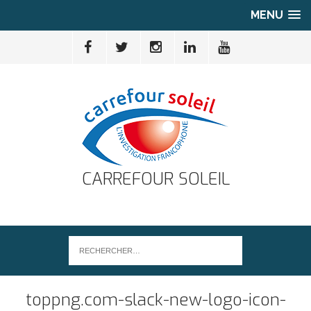
MENU
CARREFOUR SOLEIL
toppng.com-slack-new-logo-icon-