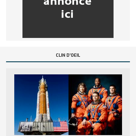
CLIN D’OEIL