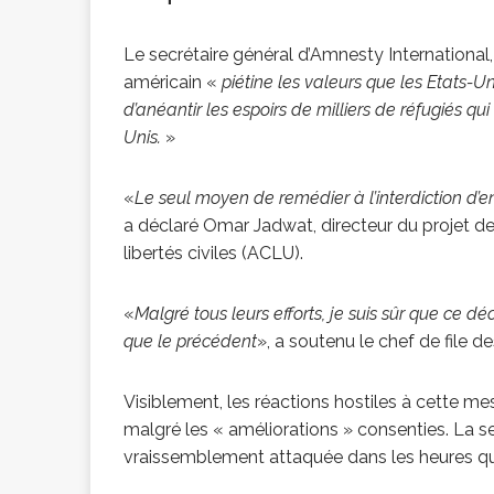
Le secrétaire général d’Amnesty International, 
américain «
piétine les valeurs que les Etats-
d’anéantir les espoirs de milliers de réfugiés qu
Unis.
»
«
Le seul moyen de remédier à l’interdiction d’e
a déclaré Omar Jadwat, directeur du projet de
libertés civiles (ACLU).
«
Malgré tous leurs efforts, je suis sûr que ce 
que le précédent
», a soutenu le chef de file
Visiblement, les réactions hostiles à cette me
malgré les « améliorations » consenties. La s
vraissemblement attaquée dans les heures qu