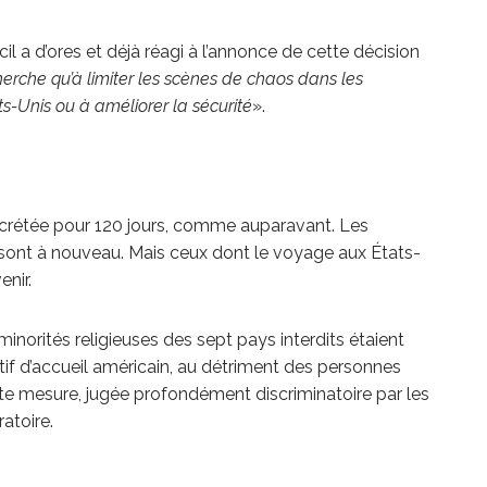
l a d’ores et déjà réagi à l’annonce de cette décision
erche qu’à limiter les scènes de chaos dans les
ts-Unis ou à améliorer la sécurité
».
décrétée pour 120 jours, comme auparavant. Les
 le sont à nouveau. Mais ceux dont le voyage aux États-
enir.
minorités religieuses des sept pays interdits étaient
tif d’accueil américain, au détriment des personnes
tte mesure, jugée profondément discriminatoire par les
atoire.