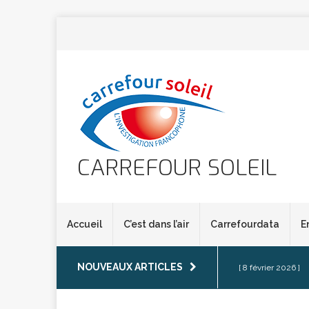
CARREFOUR SOLEIL
Accueil
C’est dans l’air
Carrefourdata
E
NOUVEAUX ARTICLES
[ 8 février 2026 ]