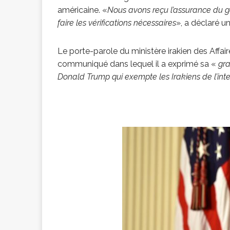
américaine. «
Nous avons reçu l’assurance du 
faire les vérifications nécessaires
», a déclaré u
Le porte-parole du ministère irakien des Affai
communiqué dans lequel il a exprimé sa «
gra
Donald Trump qui exempte les Irakiens de l’int