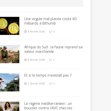
Une virgule mal placée coûte 40
milliards à Bithumb
8 février 2026
0
Afrique du Sud : la faune reprend sa
valeur marchande
8 février 2026
0
Et si le temps n’existait pas ?
7 février 2026
0
Le régime méditerranéen : un
bouclier contre l’AVC chez les