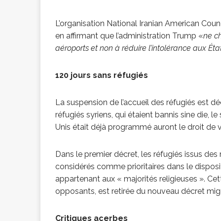
L’organisation National Iranian American Counci
en affirmant que l’administration Trump «
ne ch
aéroports et non à réduire l’intolérance aux Éta
120 jours sans réfugiés
La suspension de l’accueil des réfugiés est 
réfugiés syriens, qui étaient bannis sine die,
Unis était déjà programmé auront le droit de v
Dans le premier décret, les réfugiés issus des 
considérés comme prioritaires dans le disposi
appartenant aux « majorités religieuses ». Ce
opposants, est retirée du nouveau décret migr
Critiques acerbes