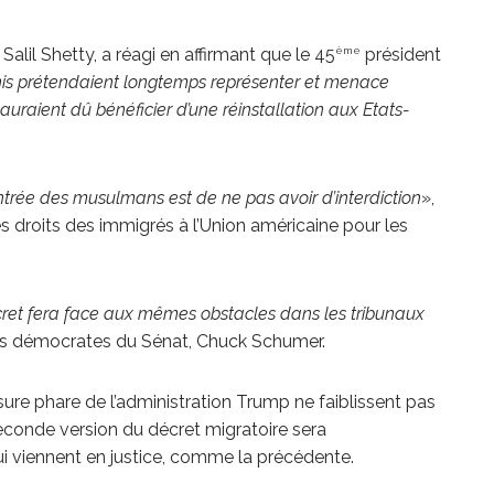
ème
Salil Shetty, a réagi en affirmant que le 45
président
Unis prétendaient longtemps représenter et menace
i auraient dû bénéficier d’une réinstallation aux Etats-
ntrée des musulmans est de ne pas avoir d’interdiction
»,
s droits des immigrés à l’Union américaine pour les
décret fera face aux mêmes obstacles dans les tribunaux
 des démocrates du Sénat, Chuck Schumer.
sure phare de l’administration Trump ne faiblissent pas
econde version du décret migratoire sera
i viennent en justice, comme la précédente.