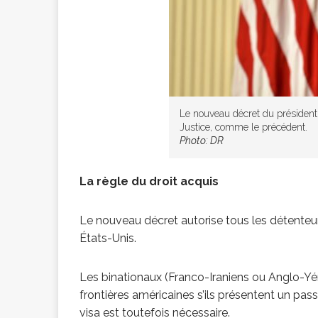
Le nouveau décret du président
Justice, comme le précédent.
Photo: DR
La règle du droit acquis
Le nouveau décret autorise tous les détenteur
États-Unis.
Les binationaux (Franco-Iraniens ou Anglo-Yém
frontières américaines s’ils présentent un pa
visa est toutefois nécessaire.