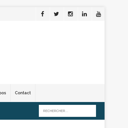
pos
Contact