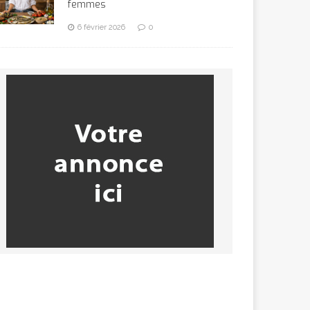
femmes
6 février 2026
0