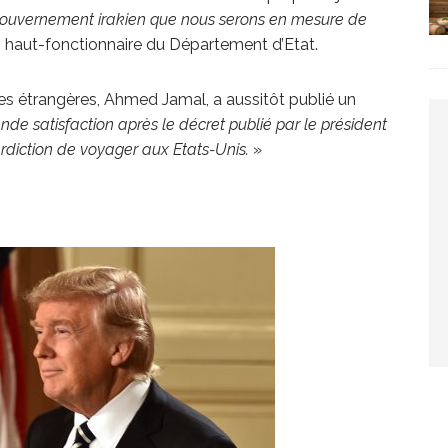
gouvernement irakien que nous serons en mesure de
n haut-fonctionnaire du Département d’Etat.
res étrangères, Ahmed Jamal, a aussitôt publié un
nde satisfaction après le décret publié par le président
erdiction de voyager aux Etats-Unis.
»