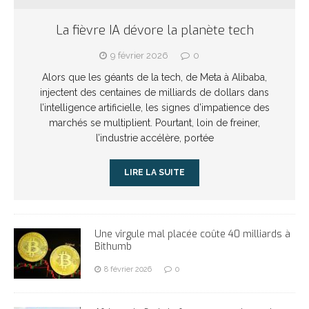
La fièvre IA dévore la planète tech
9 février 2026
0
Alors que les géants de la tech, de Meta à Alibaba,
injectent des centaines de milliards de dollars dans
l’intelligence artificielle, les signes d’impatience des
marchés se multiplient. Pourtant, loin de freiner,
l’industrie accélère, portée
LIRE LA SUITE
Une virgule mal placée coûte 40 milliards à
Bithumb
8 février 2026
0