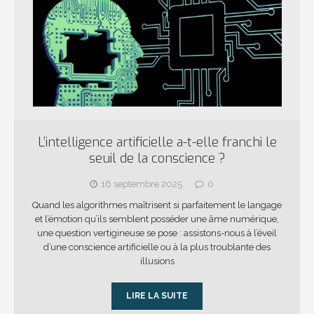
L’intelligence artificielle a-t-elle franchi le
seuil de la conscience ?
16 septembre 2025
0
Quand les algorithmes maîtrisent si parfaitement le langage
et l’émotion qu’ils semblent posséder une âme numérique,
une question vertigineuse se pose : assistons-nous à l’éveil
d’une conscience artificielle ou à la plus troublante des
illusions
LIRE LA SUITE