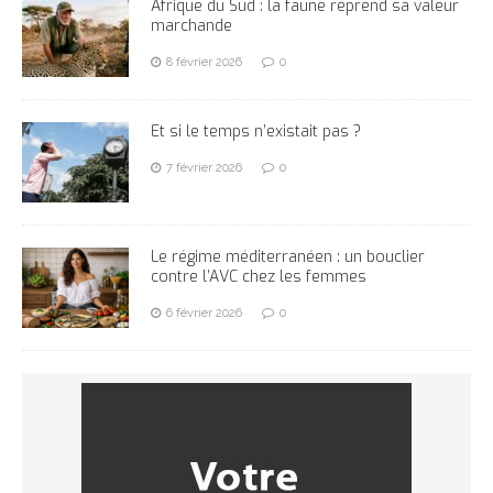
Afrique du Sud : la faune reprend sa valeur
marchande
8 février 2026
0
Et si le temps n’existait pas ?
7 février 2026
0
Le régime méditerranéen : un bouclier
contre l’AVC chez les femmes
6 février 2026
0